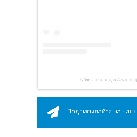
Публикация от Дчс Акмола (
Подписывайся на наш Т