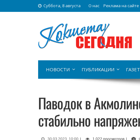
Суббота, 8 августа
О нас
Реклама на сайте
НОВОСТИ
ПУБЛИКАЦИИ
ГАЗЕТ
Паводок в Акмолинс
стабильно напряже
30.03.2023, 10:00
|
1 022 просмотров
|