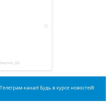
@aqmola_tjd)
елеграм-канал! Будь в курсе новостей!