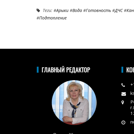
Теги: #
Арыки
#
Вода
#
Готовность
#
ДЧС
#
Кан
#
Подтопление
ГЛАВНЫЙ РЕДАКТОР
КО
+
k
Р
г
1
п