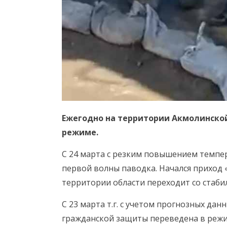
Ежегодно на территории Акмолинско
режиме.
С 24 марта с резким повышением темпер
первой волны паводка. Начался приход 
территории области переходит со стаб
С 23 марта т.г. с учетом прогнозных да
гражданской защиты переведена в режи