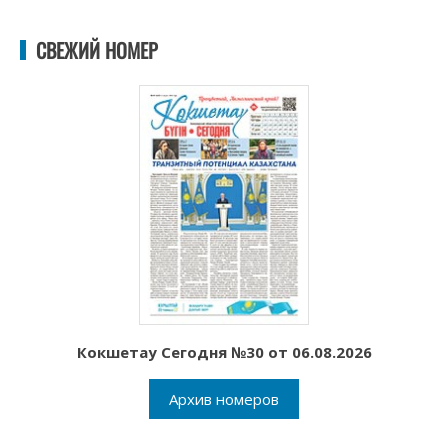
СВЕЖИЙ НОМЕР
Кокшетау Сегодня №30 от 06.08.2026
Архив номеров