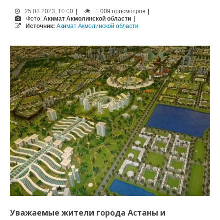
25.08.2023, 10:00
|
1 009 просмотров
|
Фото:
Акимат Акмолинской области
|
Источник:
Акимат Акмолинской области
Уважаемые жители города Астаны и