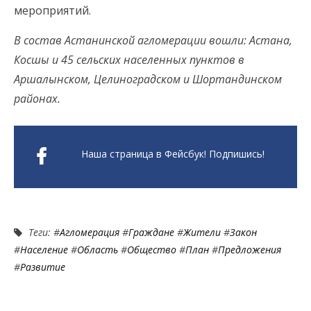
мероприятий.
В состав Астанинской агломерации вошли: Астана,
Косшы и 45 сельских населенных пунктов в
Аршалынском, Целиноградском и Шортандинском
районах.
Наша страница в Фейсбук! Подпишись!
Теги: #
Агломерация
#
Граждане
#
Жители
#
Закон
#
Население
#
Область
#
Общество
#
План
#
Предложения
#
Развитие