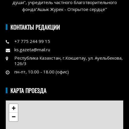
души", учредитель частного благотворительного
фонда"Ашык Журек - Открытое сердце"
КОНТАКТЫ РЕДАКЦИИ
+7 775 244 99 15
ks.gazeta@mail.ru
Республика Казахстан, г.Кокшетау, ул. Ауельбекова,
126/3
пн-пт, 10.00 - 18.00 (офис)
КАРТА ПРОЕЗДА
+
−