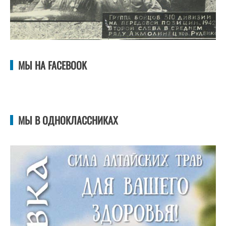
МЫ НА FACEBOOK
МЫ В ОДНОКЛАССНИКАХ