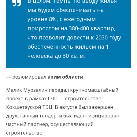
В целом, темпы по вводу жилья
мы будем обеспечивать на
уровне 8%, с ежегодным
приростом на 380-400 квартир,
что позволит довести к 2030 году
обеспеченность жильем на 1
человека до 30 кв. м.
— резюмировал
аким области
.
Малик Мурзалин передал крупномасштабный
проект в рамках ГЧП — строительство
Кокшетауской ТЭЦ. В августе был завершен
двухэтапный тендер, и был идентифицирован
частный партнер, осуществляющий
строительство.