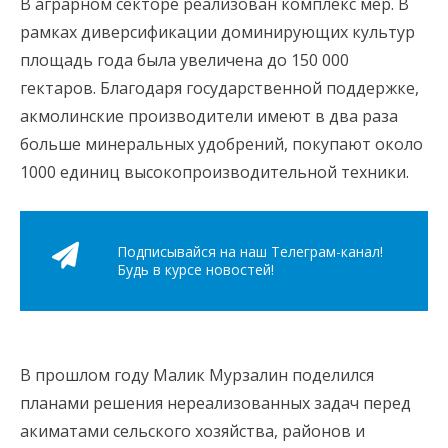
В аграрном секторе реализован комплекс мер. В
рамках диверсификации доминирующих культур
площадь года была увеличена до 150 000
гектаров. Благодаря государственной поддержке,
акмолинские производители имеют в два раза
больше минеральных удобрений, покупают около
1000 единиц высокопроизводительной техники.
Подписывайся на наш Телеграм-канал!
Будь в курсе новостей!
В прошлом году Малик Мурзалин поделился
планами решения нереализованных задач перед
акиматами сельского хозяйства, районов и