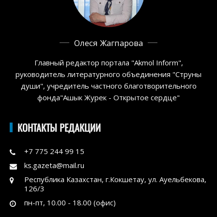
Олеся Жагпарова
Главный редактор портала "Akmol Inform",
руководитель литературного объединения "Струны
души", учредитель частного благотворительного
фонда"Ашык Журек - Открытое сердце"
КОНТАКТЫ РЕДАКЦИИ
+7 775 244 99 15
ks.gazeta@mail.ru
Республика Казахстан, г.Кокшетау, ул. Ауельбекова,
126/3
пн-пт, 10.00 - 18.00 (офис)