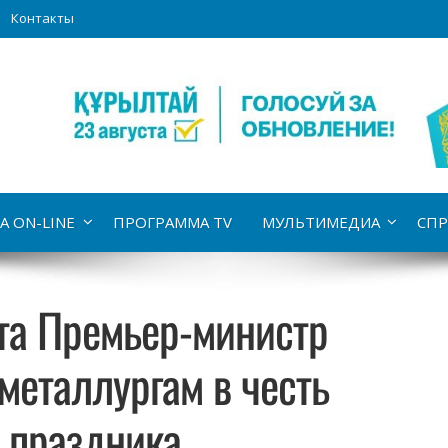
Контакты
А ON-LINE
ПРОГРАММА TV
МУЛЬТИМЕДИА
СПР
та Премьер-министр
металлургам в честь
 праздника