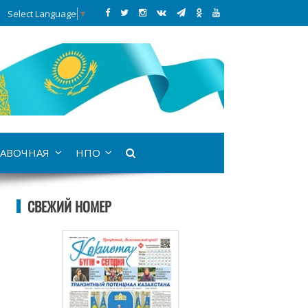
Select Language
▼
АВОЧНАЯ
НПО
СВЕЖИЙ НОМЕР