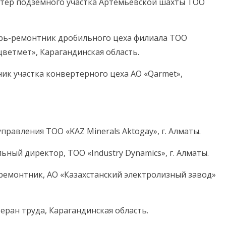
стер подземного участка Артемьевской шахты ТОО
рь-ремонтник дробильного цеха филиала ТОО
ветмет», Карагандинская область.
ик участка конвертерного цеха АО «Qarmet»,
правления ТОО «KAZ Minerals Aktogay», г. Алматы.
ный директор, ТОО «Industry Dynamics», г. Алматы.
ремонтник, АО «Казахстанский электролизный завод»
ран труда, Карагандинская область.