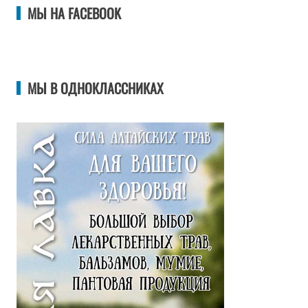
МЫ НА FACEBOOK
МЫ В ОДНОКЛАССНИКАХ