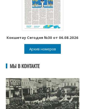
Кокшетау Сегодня №30 от 06.08.2026
Архив номеров
МЫ В КОНТАКТЕ