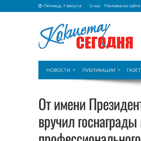
Пятница, 7 августа
О нас
Реклама на сайте
НОВОСТИ
ПУБЛИКАЦИИ
ГАЗЕТ
От имени Президен
вручил госнаграды 
профессионального