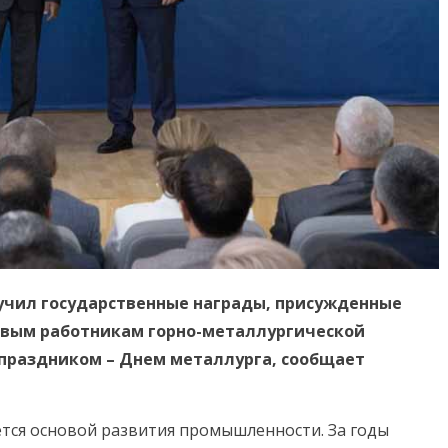
учил государственные награды, присужденные
вым работникам горно-металлургической
 праздником – Днем металлурга, сообщает
ется основой развития промышленности. За годы