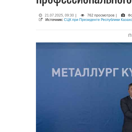
21.07.2025, 09:30
|
762 просмотров
|
Фо
Источник:
СЦК при Президенте Республики Казах
П