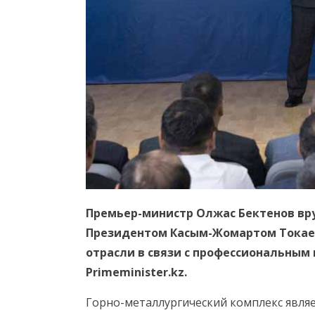
Премьер-министр Олжас Бектенов вр
Президентом Касым-Жомартом Токае
отрасли в связи с профессиональным
Primeminister.kz.
Горно-металлургический комплекс явля