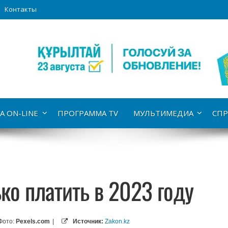
Контакты
А ON-LINE
ПРОГРАММА TV
МУЛЬТИМЕДИА
СПР
ко платить в 2023 году
Фото:
Pexels.com
|
Источник:
Zakon.kz