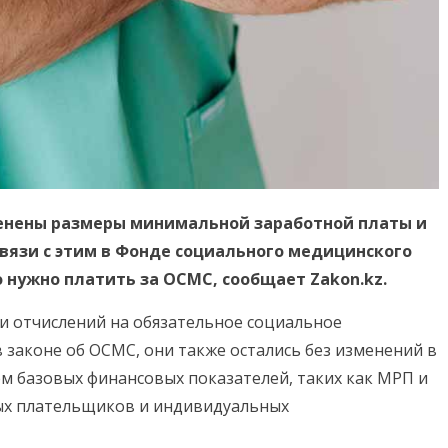
зменены размеры минимальной заработной платы и
связи с этим в Фонде социального медицинского
 нужно платить за ОСМС, сообщает Zakon.kz.
 и отчислений на обязательное социальное
законе об ОСМС, они также остались без изменений в
ем базовых финансовых показателей, таких как МРП и
ых плательщиков и индивидуальных