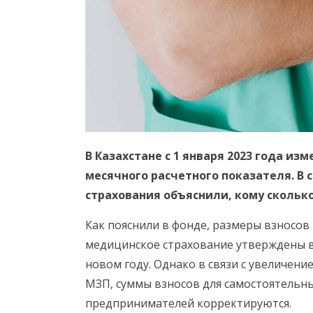
В Казахстане с 1 января 2023 года и
месячного расчетного показателя. В 
страхования объяснили, кому сколько
Как пояснили в фонде, размеры взносов
медицинское страхование утверждены в 
новом году. Однако в связи с увеличени
МЗП, суммы взносов для самостоятельн
предпринимателей корректируются.