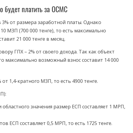
ко будет платить за ОСМС
в 3% от размера заработной платы. Однако
0 МЗП (700 000 тенге), то есть максимально
авит 21 000 тенге в месяц.
ору ГПХ – 2% от своего дохода. Так как объект
 то максимально возможный взнос составит 14 000
т 1,4-кратного МЗП, то есть 4900 тенге.
П):
и областного значения размер ЕСП составляет 1 МРП,
ов ЕСП составляет 0,5 МРП, то есть 1725 тенге.