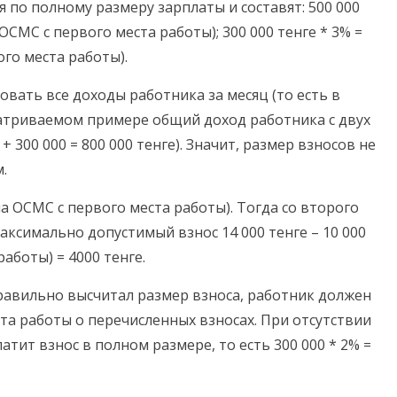
я по полному размеру зарплаты и составят: 500 000
 ОСМС с первого места работы); 300 000 тенге * 3% =
ого места работы).
овать все доходы работника за месяц (то есть в
матриваемом примере общий доход работника с двух
 300 000 = 800 000 тенге). Значит, размер взносов не
.
 на ОСМС с первого места работы). Тогда со второго
аксимально допустимый взнос 14 000 тенге – 10 000
аботы) = 4000 тенге.
равильно высчитал размер взноса, работник должен
та работы о перечисленных взносах. При отсутствии
тит взнос в полном размере, то есть 300 000 * 2% =