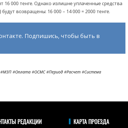
ят 16 000 тенге. Однако излишне уплаченные средства
будут возвращены: 16 000 – 14 000 = 2000 тенге.
онтакте. Подпишись, чтобы быть в
#
МЗП
#
Оплата
#
ОСМС
#
Период
#
Расчет
#
Система
НТАКТЫ РЕДАКЦИИ
КАРТА ПРОЕЗДА