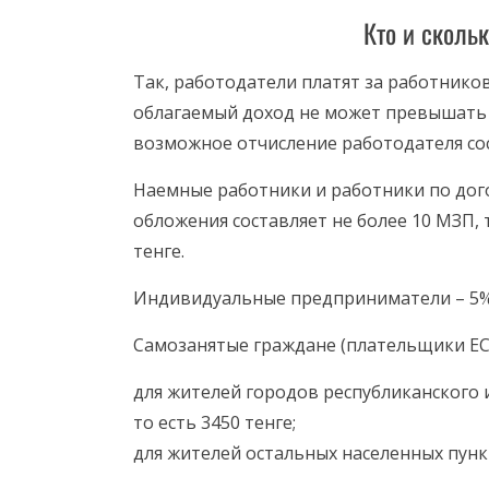
Кто и сколь
Так, работодатели платят за работнико
облагаемый доход не может превышать 1
возможное отчисление работодателя сост
Наемные работники и работники по догов
обложения составляет не более 10 МЗП,
тенге.
Индивидуальные предприниматели – 5% о
Самозанятые граждане (плательщики ЕС
для жителей городов республиканского 
то есть 3450 тенге;
для жителей остальных населенных пункт