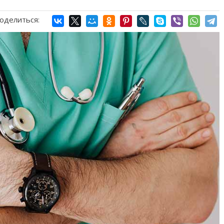
оделиться: