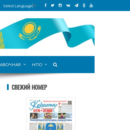
Select Language
▼
АВОЧНАЯ
НПО
СВЕЖИЙ НОМЕР