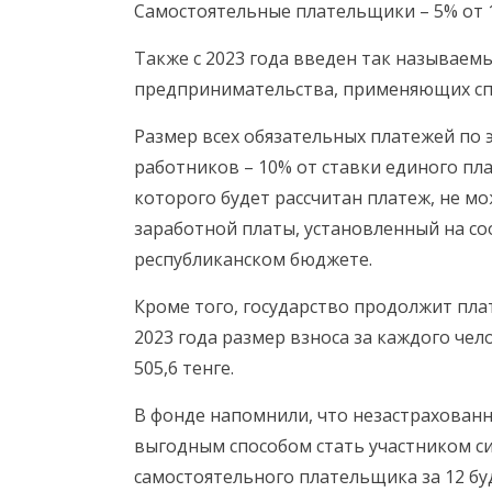
Самостоятельные плательщики – 5% от 1 
Также с 2023 года введен так называем
предпринимательства, применяющих с
Размер всех обязательных платежей по э
работников – 10% от ставки единого пл
которого будет рассчитан платеж, не 
заработной платы, установленный на с
республиканском бюджете.
Кроме того, государство продолжит плат
2023 года размер взноса за каждого чел
505,6 тенге.
В фонде напомнили, что незастрахован
выгодным способом стать участником с
самостоятельного плательщика за 12 бу