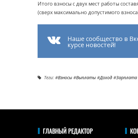
Итого взносы с двух мест работы состав
(сверх максимально допустимого взноса) 
Наше сообщество в Вк
курсе новостей!
Теги: #
Взносы
#
Выплаты
#
Доход
#
Зарплата
ГЛАВНЫЙ РЕДАКТОР
КО