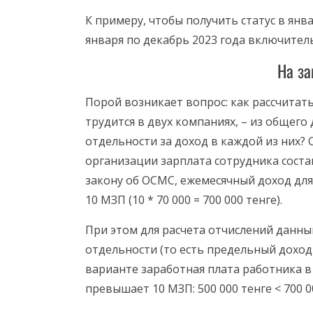
К примеру, чтобы получить статус в янва
января по декабрь 2023 года включитель
На за
Порой возникает вопрос: как рассчитать
трудится в двух компаниях, – из общег
отдельности за доход в каждой из них?
организации зарплата сотрудника составл
закону об ОСМС, ежемесячный доход для
10 МЗП (10 * 70 000 = 700 000 тенге).
При этом для расчета отчислений данн
отдельности (то есть предельный доход
варианте заработная плата работника в
превышает 10 МЗП: 500 000 тенге < 700 00