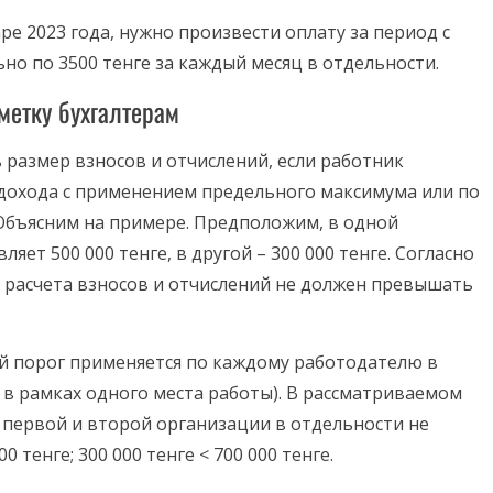
ре 2023 года, нужно произвести оплату за период с
но по 3500 тенге за каждый месяц в отдельности.
метку бухгалтерам
 размер взносов и отчислений, если работник
о дохода с применением предельного максимума или по
 Объясним на примере. Предположим, в одной
яет 500 000 тенге, в другой – 300 000 тенге. Согласно
 расчета взносов и отчислений не должен превышать
ый порог применяется по каждому работодателю в
 в рамках одного места работы). В рассматриваемом
 первой и второй организации в отдельности не
0 тенге; 300 000 тенге < 700 000 тенге.