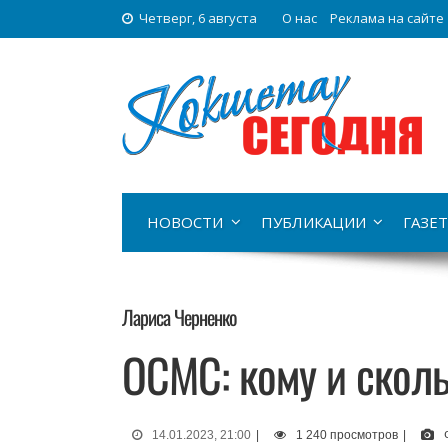
Четверг, 6 августа
О нас
Реклама на сайте
НОВОСТИ
ПУБЛИКАЦИИ
ГАЗЕТ
Лариса Черненко
ОСМС: кому и сколь
14.01.2023, 21:00
|
1 240 просмотров
|