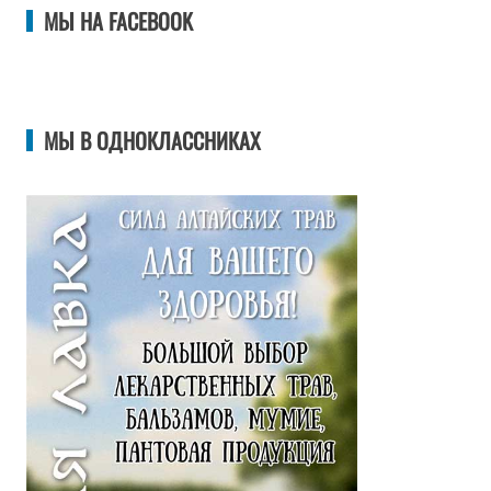
МЫ НА FACEBOOK
МЫ В ОДНОКЛАССНИКАХ