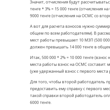
Значит, отчисления будут рассчитыватьс
тенге * 3% = 15 000 тенге (отчисления на
9000 тенге (отчисления на ОСМС со втор
А вот для расчета взносов нужно суммир
общем по всем работодателям). В расс
мест работы превышает 10 МЗП (500 000 +
должен превышать 14 000 тенге в общем
Итак, 500 000 * 2% = 10 000 тенге (взнос
места работы взнос на ОСМС составит: м
(уже удержанный взнос с первого места р
Для того, чтобы второй работодатель п
предоставить ему справку с первого мес
такой справки второй работодатель опла
6000 тенге.