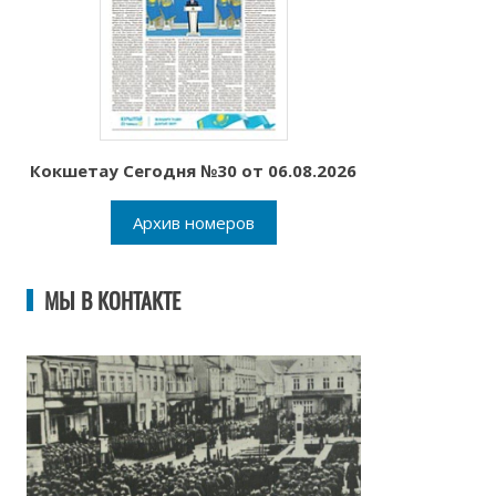
Кокшетау Сегодня №30 от 06.08.2026
Архив номеров
МЫ В КОНТАКТЕ