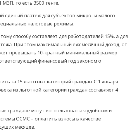
МЗП, то есть 3500 тенге.
ый единый платеж для субъектов микро- и малого
пециальные налоговые режимы.
тому способу составляет для работодателей 15%, а для
атежа. При этом максимальный ежемесячный доход, от
может превышать 10-кратный минимальный размер
оответствующий финансовый год законом о
ить за 15 льготных категорий граждан. С 1 января
овека из льготной категории граждан составляет 4
ные граждане могут воспользоваться удобным и
истемы ОСМС – оплатить взносы в качестве
дущих месяцев.