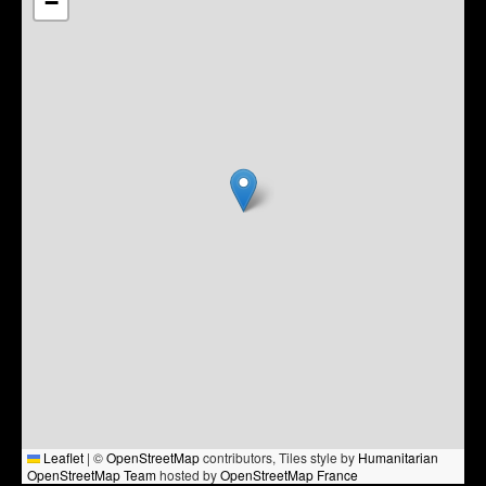
−
Leaflet
|
©
OpenStreetMap
contributors, Tiles style by
Humanitarian
OpenStreetMap Team
hosted by
OpenStreetMap France