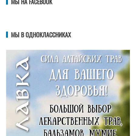
МЫ НА FACEBOOK
МЫ В ОДНОКЛАССНИКАХ