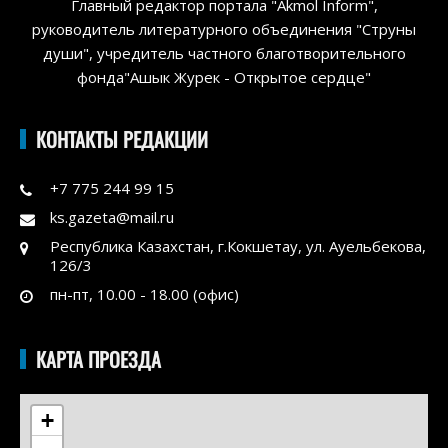
Главный редактор портала "Akmol Inform",
руководитель литературного объединения "Струны
души", учредитель частного благотворительного
фонда"Ашык Журек - Открытое сердце"
КОНТАКТЫ РЕДАКЦИИ
+7 775 244 99 15
ks.gazeta@mail.ru
Республика Казахстан, г.Кокшетау, ул. Ауельбекова,
126/3
пн-пт, 10.00 - 18.00 (офис)
КАРТА ПРОЕЗДА
+