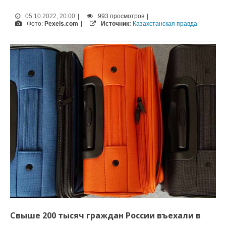
05.10.2022, 20:00
|
993 просмотров
|
Фото:
Pexels.com
|
Источник:
Казахстанская правда
Свыше 200 тысяч граждан России въехали в