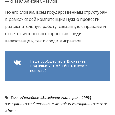
— сказал Алихан Смаилов.
По его словам, всем государственным структурам
в рамках своей компетенции нужно провести
разъяснительную работу, связанную с правами и
ответственностью сторон, как среди
казахстанцев, так и среди мигрантов.
Наше сообщество в Вконтакте.
Подпишись, чтобы быть в курсе
новостей!
Теги: #
Граждане
#
Заседание
#
Контроль
#
МВД
#
Миграция
#
Мобилизация
#
Отъезд
#
Регистрация
#
Россия
#
Темп