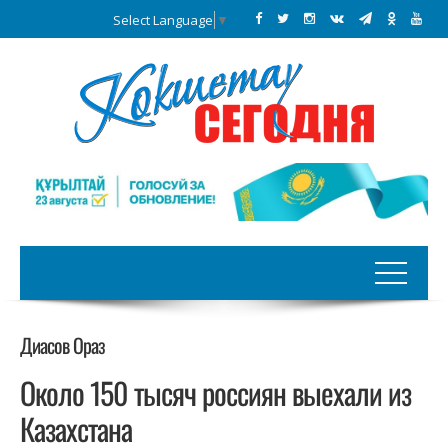
Select Language
▼
Диасов Ораз
Около 150 тысяч россиян выехали из
Казахстана