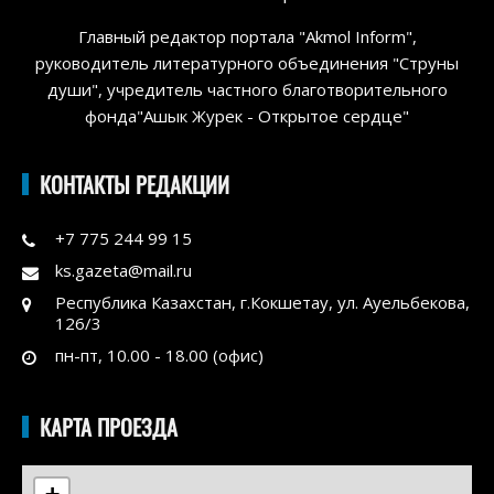
Главный редактор портала "Akmol Inform",
руководитель литературного объединения "Струны
души", учредитель частного благотворительного
фонда"Ашык Журек - Открытое сердце"
КОНТАКТЫ РЕДАКЦИИ
+7 775 244 99 15
ks.gazeta@mail.ru
Республика Казахстан, г.Кокшетау, ул. Ауельбекова,
126/3
пн-пт, 10.00 - 18.00 (офис)
КАРТА ПРОЕЗДА