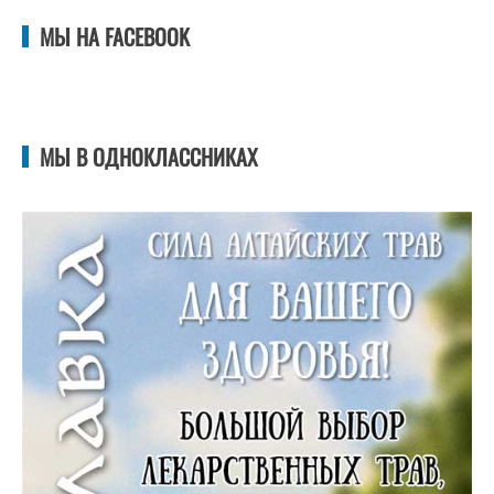
МЫ НА FACEBOOK
МЫ В ОДНОКЛАССНИКАХ