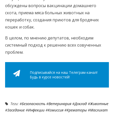
обсуждены вопросы вакцинации домашнего
скота, приема мяса больных животных на
переработку, создания приютов для бродячих
кошек и собак.
В целом, по мнению депутатов, необходим
системный подход к решению всех озвученных
проблем.
Подписывайся на наш Телеграм-канал!
Будь в курсе новостей!
Теги: #
Безопасность
#
Ветеринария
#
Доклад
#
Животные
#
Заседание
#
Инфекции
#
Комиссия
#
Крематоры
#
Маслихат