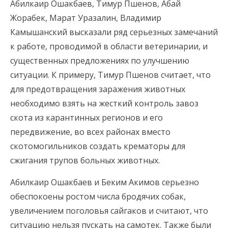
Абилкаир Ошакбаев, Тимур Пшенов, Абай
Жорабек, Марат Уразалин, Владимир
Камышанский высказали ряд серьезных замечаний
к работе, проводимой в области ветеринарии, и
существенных предложениях по улучшению
ситуации. К примеру, Тимур Пшенов считает, что
для предотвращения заражения животных
необходимо взять на жесткий контроль завоз
скота из карантинных регионов и его
передвижение, во всех районах вместо
скотомогильников создать крематоры для
сжигания трупов больных животных.
Абилкаир Ошакбаев и Беким Акимов серьезно
обеспокоены ростом числа бродячих собак,
увеличением поголовья сайгаков и считают, что
ситуацию нельзя пускать на самотек. Также были