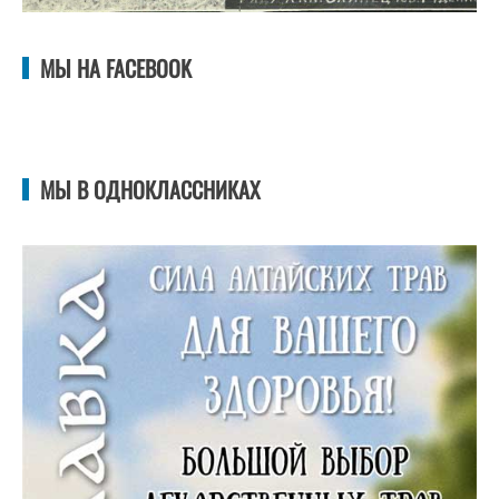
МЫ НА FACEBOOK
МЫ В ОДНОКЛАССНИКАХ