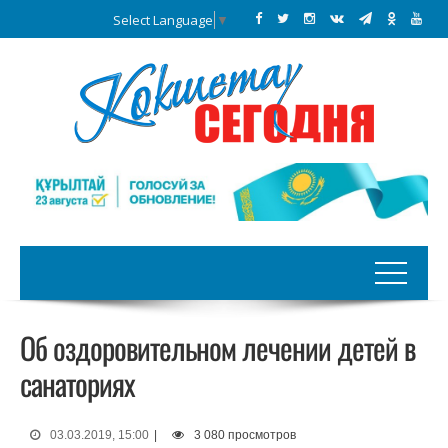
Select Language
▼
Об оздоровительном лечении детей в
санаториях
03.03.2019, 15:00
|
3 080 просмотров