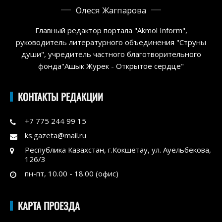
Олеся Жагпарова
Главный редактор портала "Akmol Inform",
руководитель литературного объединения "Струны
души", учредитель частного благотворительного
фонда"Ашык Журек - Открытое сердце"
КОНТАКТЫ РЕДАКЦИИ
+7 775 244 99 15
ks.gazeta@mail.ru
Республика Казахстан, г.Кокшетау, ул. Ауельбекова,
126/3
пн-пт, 10.00 - 18.00 (офис)
КАРТА ПРОЕЗДА