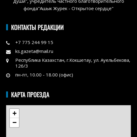
души", учредитель частного благотворительного
фонда"Ашык Журек - Открытое сердце"
КОНТАКТЫ РЕДАКЦИИ
+7 775 244 99 15
ks.gazeta@mail.ru
Республика Казахстан, г.Кокшетау, ул. Ауельбекова,
126/3
пн-пт, 10.00 - 18.00 (офис)
КАРТА ПРОЕЗДА
+
−