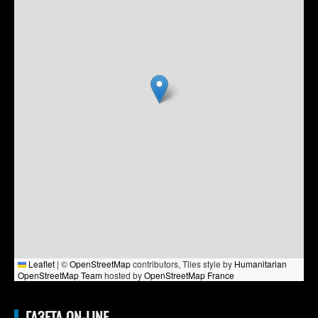
Leaflet
|
©
OpenStreetMap
contributors, Tiles style by
Humanitarian
OpenStreetMap Team
hosted by
OpenStreetMap France
ГАЗЕТА ON-LINE