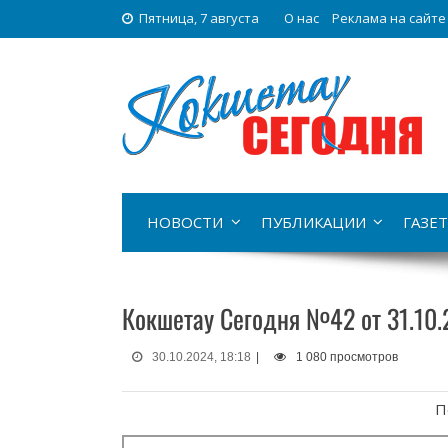
Пятница, 7 августа
О нас
Реклама на сайте
НОВОСТИ
ПУБЛИКАЦИИ
ГАЗЕТ
Кокшетау Сегодня №42 от 31.10
30.10.2024, 18:18
|
1 080 просмотров
П