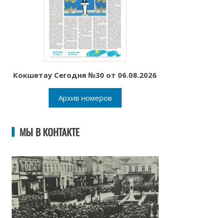
Кокшетау Сегодня №30 от 06.08.2026
Архив номеров
МЫ В КОНТАКТЕ