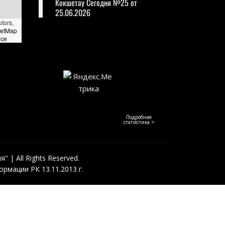
Кокшетау Сегодня №25 от
25.06.2026
utors,
eetMap
nce
Подробная
статистика >
 | All Rights Reserved.
рмации РК 13.11.2013 г.