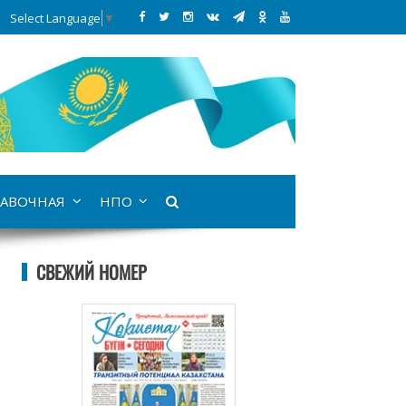
Select Language
▼
АВОЧНАЯ
НПО
СВЕЖИЙ НОМЕР