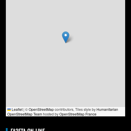
Leaflet
|
©
OpenStreetMap
contributors, Tiles style by
Humanitarian
OpenStreetMap Team
hosted by
OpenStreetMap France
ГАЗЕТА ON-LINE