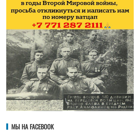
МЫ НА FACEBOOK