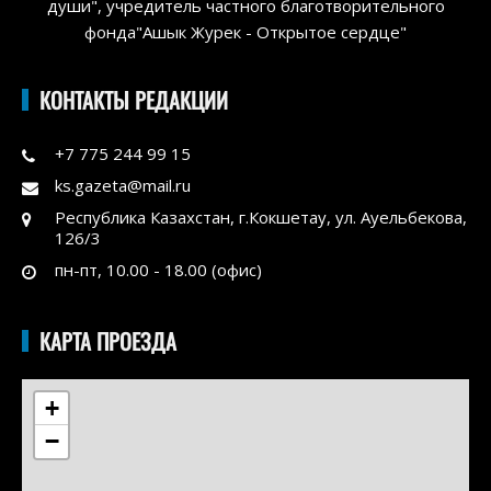
души", учредитель частного благотворительного
фонда"Ашык Журек - Открытое сердце"
КОНТАКТЫ РЕДАКЦИИ
+7 775 244 99 15
ks.gazeta@mail.ru
Республика Казахстан, г.Кокшетау, ул. Ауельбекова,
126/3
пн-пт, 10.00 - 18.00 (офис)
КАРТА ПРОЕЗДА
+
−