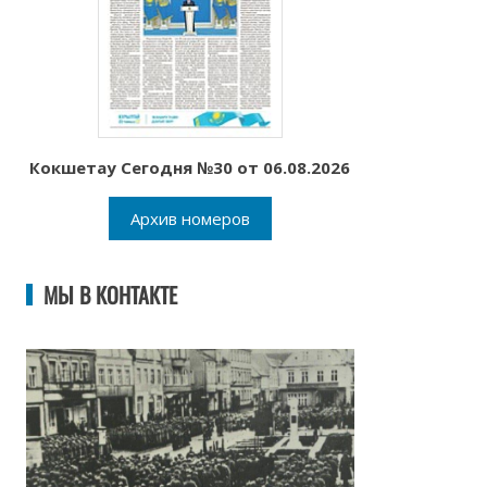
Кокшетау Сегодня №30 от 06.08.2026
Архив номеров
МЫ В КОНТАКТЕ