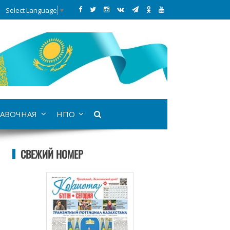
Select Language
▼
АВОЧНАЯ
НПО
СВЕЖИЙ НОМЕР