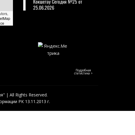
Кокшетау Сегодня №25 от
25.06.2026
utors,
eetMap
nce
Подробная
статистика >
 | All Rights Reserved.
рмации РК 13.11.2013 г.