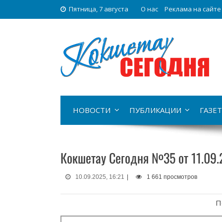
Пятница, 7 августа
О нас
Реклама на сайте
НОВОСТИ
ПУБЛИКАЦИИ
ГАЗЕТ
Кокшетау Сегодня №35 от 11.09.
10.09.2025, 16:21
|
1 661 просмотров
П