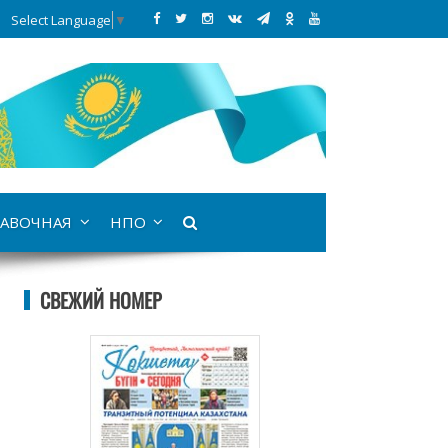
Select Language
▼
АВОЧНАЯ
НПО
СВЕЖИЙ НОМЕР