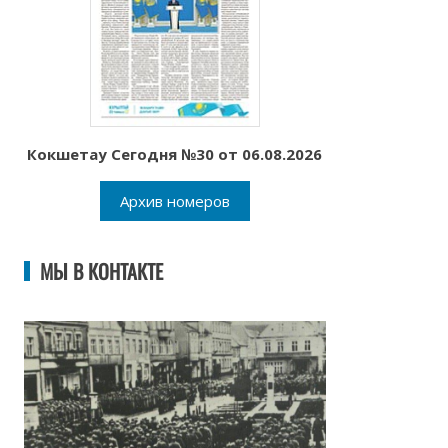
Кокшетау Сегодня №30 от 06.08.2026
Архив номеров
МЫ В КОНТАКТЕ