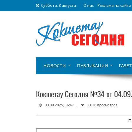
Суббота, 8 августа
О нас
Реклама на сайте
НОВОСТИ
ПУБЛИКАЦИИ
ГАЗЕТ
Кокшетау Сегодня №34 от 04.09
03.09.2025, 16:47
|
1 616 просмотров
П