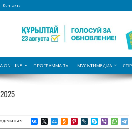
Контакты
А ON-LINE
ПРОГРАММА TV
МУЛЬТИМЕДИА
СПР
.2025
оделиться: