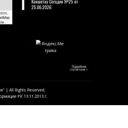
Кокшетау Сегодня №25 от
25.06.2026
utors,
eetMap
nce
Подробная
статистика >
 | All Rights Reserved.
рмации РК 13.11.2013 г.