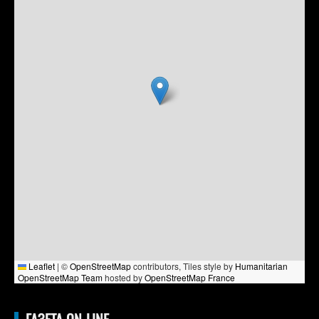
Leaflet
|
©
OpenStreetMap
contributors, Tiles style by
Humanitarian
OpenStreetMap Team
hosted by
OpenStreetMap France
ГАЗЕТА ON-LINE