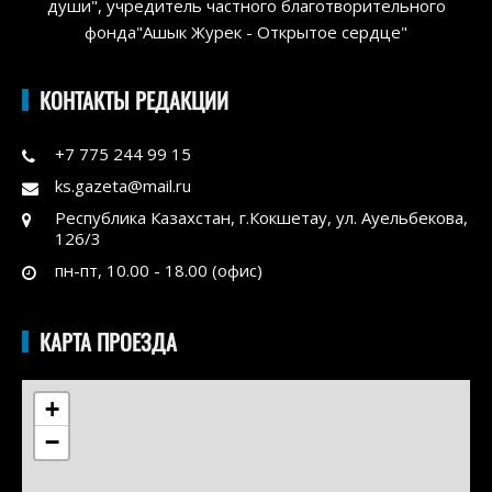
души", учредитель частного благотворительного
фонда"Ашык Журек - Открытое сердце"
КОНТАКТЫ РЕДАКЦИИ
+7 775 244 99 15
ks.gazeta@mail.ru
Республика Казахстан, г.Кокшетау, ул. Ауельбекова,
126/3
пн-пт, 10.00 - 18.00 (офис)
КАРТА ПРОЕЗДА
+
−