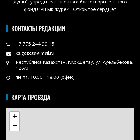
души", учредитель частного благотворительного
фонда"Ашык Журек - Открытое сердце"
КОНТАКТЫ РЕДАКЦИИ
+7 775 244 99 15
ks.gazeta@mail.ru
Республика Казахстан, г.Кокшетау, ул. Ауельбекова,
126/3
пн-пт, 10.00 - 18.00 (офис)
КАРТА ПРОЕЗДА
+
−