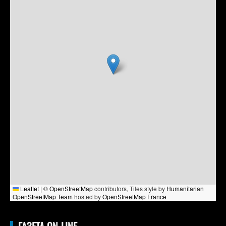
Leaflet
|
©
OpenStreetMap
contributors, Tiles style by
Humanitarian
OpenStreetMap Team
hosted by
OpenStreetMap France
ГАЗЕТА ON-LINE