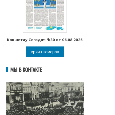
Кокшетау Сегодня №30 от 06.08.2026
Архив номеров
МЫ В КОНТАКТЕ