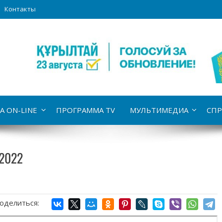
Контакты
А ON-LINE
ПРОГРАММА TV
МУЛЬТИМЕДИА
СПР
.2022
оделиться: