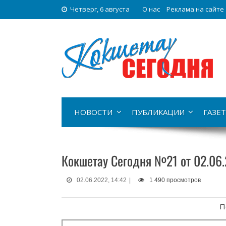
Четверг, 6 августа
О нас
Реклама на сайте
НОВОСТИ
ПУБЛИКАЦИИ
ГАЗЕТ
Кокшетау Сегодня №21 от 02.06
02.06.2022, 14:42
|
1 490 просмотров
П