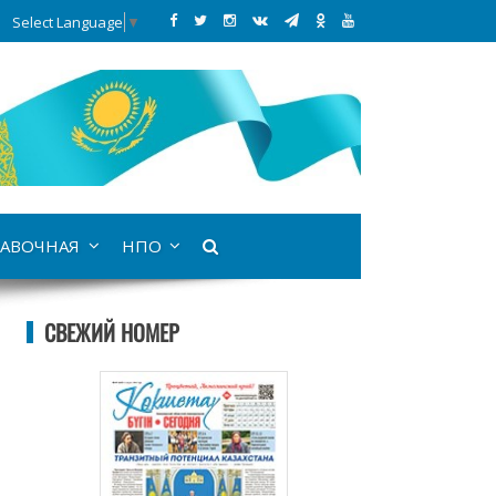
Select Language
▼
АВОЧНАЯ
НПО
СВЕЖИЙ НОМЕР