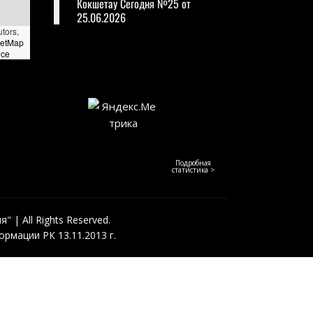
Кокшетау Сегодня №25 от
25.06.2026
utors,
eetMap
nce
Подробная
статистика >
 | All Rights Reserved.
рмации РК 13.11.2013 г.