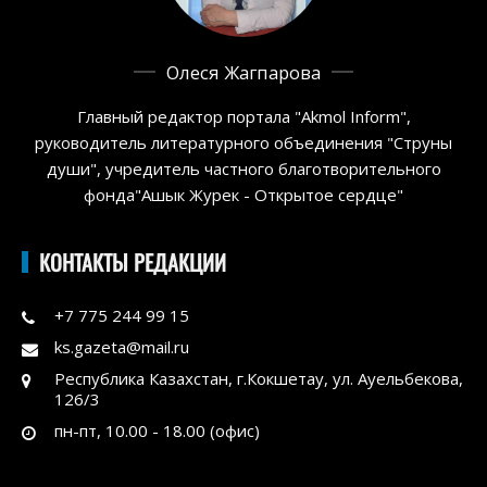
Олеся Жагпарова
Главный редактор портала "Akmol Inform",
руководитель литературного объединения "Струны
души", учредитель частного благотворительного
фонда"Ашык Журек - Открытое сердце"
КОНТАКТЫ РЕДАКЦИИ
+7 775 244 99 15
ks.gazeta@mail.ru
Республика Казахстан, г.Кокшетау, ул. Ауельбекова,
126/3
пн-пт, 10.00 - 18.00 (офис)