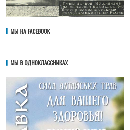
МЫ НА FACEBOOK
МЫ В ОДНОКЛАССНИКАХ