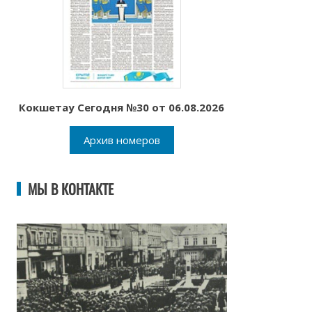
Кокшетау Сегодня №30 от 06.08.2026
Архив номеров
МЫ В КОНТАКТЕ