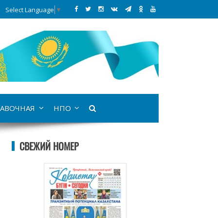
Select Language
▼
АВОЧНАЯ
НПО
СВЕЖИЙ НОМЕР