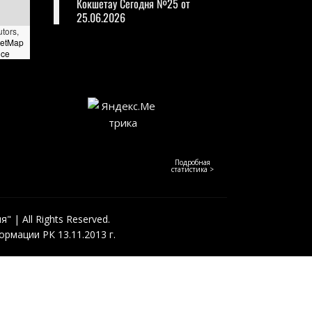
Кокшетау Сегодня №25 от
25.06.2026
utors,
eetMap
nce
Подробная
статистика >
 | All Rights Reserved.
рмации РК 13.11.2013 г.