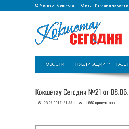
Четверг, 6 августа
О нас
Реклама на сайте
НОВОСТИ
ПУБЛИКАЦИИ
ГАЗЕТ
Кокшетау Сегодня №21 от 08.06.
08.06.2017, 21:33
|
1 860 просмотров
П