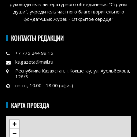
руководитель литературного объединения "Струны
души", учредитель частного благотворительного
фонда"Ашык Журек - Открытое сердце"
КОНТАКТЫ РЕДАКЦИИ
+7 775 244 99 15
ks.gazeta@mail.ru
Республика Казахстан, г.Кокшетау, ул. Ауельбекова,
126/3
пн-пт, 10.00 - 18.00 (офис)
КАРТА ПРОЕЗДА
+
−