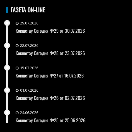
ГАЗЕТА ON-LINE
29.07.2026
Кокшетау Сегодня №29 от 30.07.2026
22.07.2026
Кокшетау Сегодня №28 от 23.07.2026
15.07.2026
Кокшетау Сегодня №27 от 16.07.2026
01.07.2026
Кокшетау Сегодня №26 от 02.07.2026
24.06.2026
Кокшетау Сегодня №25 от 25.06.2026