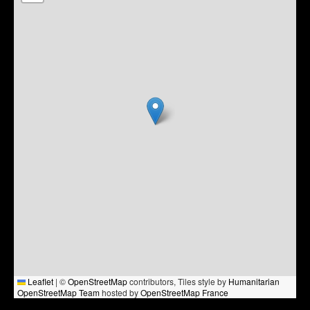
Leaflet
|
©
OpenStreetMap
contributors, Tiles style by
Humanitarian
OpenStreetMap Team
hosted by
OpenStreetMap France