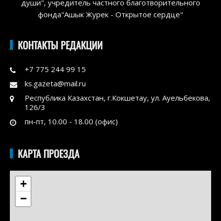
души", учредитель частного благотворительного
фонда"Ашык Журек - Открытое сердце"
КОНТАКТЫ РЕДАКЦИИ
+7 775 244 99 15
ks.gazeta@mail.ru
Республика Казахстан, г.Кокшетау, ул. Ауельбекова,
126/3
пн-пт, 10.00 - 18.00 (офис)
КАРТА ПРОЕЗДА
+
−