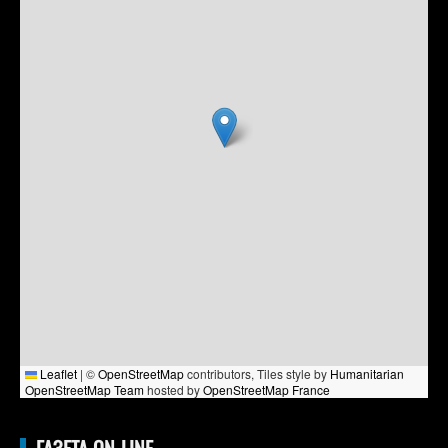
Leaflet
|
©
OpenStreetMap
contributors, Tiles style by
Humanitarian
OpenStreetMap Team
hosted by
OpenStreetMap France
ГАЗЕТА ON-LINE