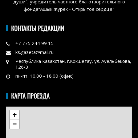
души", учредитель частного благотворительного
фонда"Ашык Журек - Открытое сердце"
КОНТАКТЫ РЕДАКЦИИ
+7 775 244 99 15
ks.gazeta@mail.ru
Республика Казахстан, г.Кокшетау, ул. Ауельбекова,
126/3
пн-пт, 10.00 - 18.00 (офис)
КАРТА ПРОЕЗДА
+
−