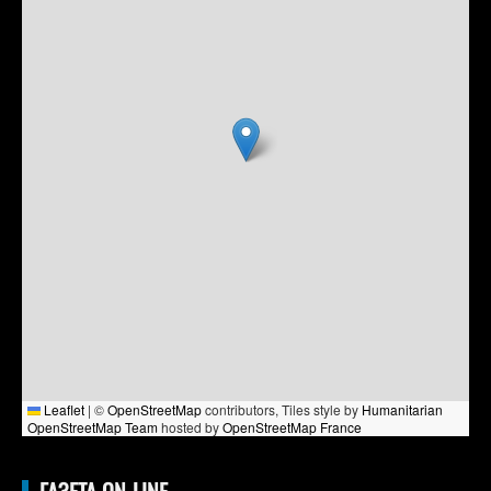
Leaflet
|
©
OpenStreetMap
contributors, Tiles style by
Humanitarian
OpenStreetMap Team
hosted by
OpenStreetMap France
ГАЗЕТА ON-LINE