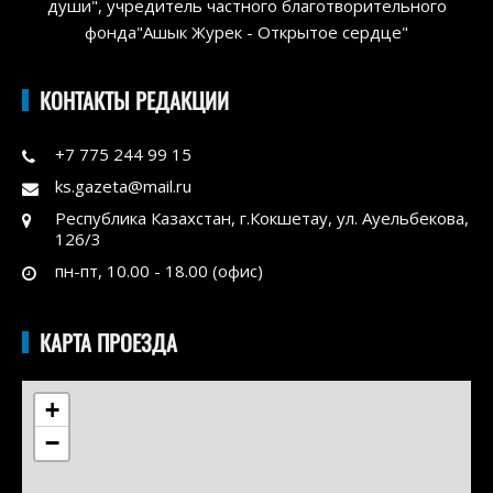
души", учредитель частного благотворительного
фонда"Ашык Журек - Открытое сердце"
КОНТАКТЫ РЕДАКЦИИ
+7 775 244 99 15
ks.gazeta@mail.ru
Республика Казахстан, г.Кокшетау, ул. Ауельбекова,
126/3
пн-пт, 10.00 - 18.00 (офис)
КАРТА ПРОЕЗДА
+
−