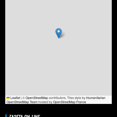
Leaflet
|
©
OpenStreetMap
contributors, Tiles style by
Humanitarian
OpenStreetMap Team
hosted by
OpenStreetMap France
ГАЗЕТА ON-LINE