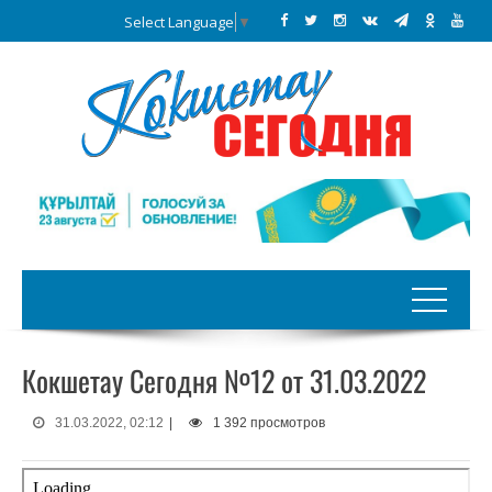
Select Language
▼
Кокшетау Сегодня №12 от 31.03.2022
31.03.2022, 02:12
|
1 392 просмотров