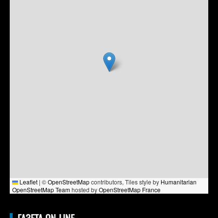
Leaflet
|
©
OpenStreetMap
contributors, Tiles style by
Humanitarian
OpenStreetMap Team
hosted by
OpenStreetMap France
ГАЗЕТА ON-LINE