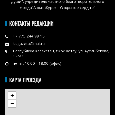
души", учредитель частного благотворительного
фонда"Ашык Журек - Открытое сердце"
КОНТАКТЫ РЕДАКЦИИ
+7 775 244 99 15
ks.gazeta@mail.ru
Республика Казахстан, г.Кокшетау, ул. Ауельбекова,
126/3
пн-пт, 10.00 - 18.00 (офис)
КАРТА ПРОЕЗДА
+
−