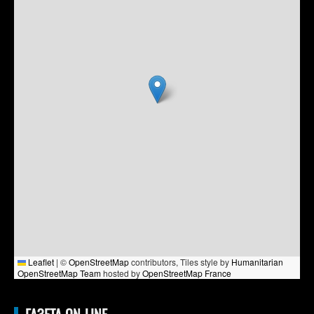
Leaflet
|
©
OpenStreetMap
contributors, Tiles style by
Humanitarian
OpenStreetMap Team
hosted by
OpenStreetMap France
ГАЗЕТА ON-LINE