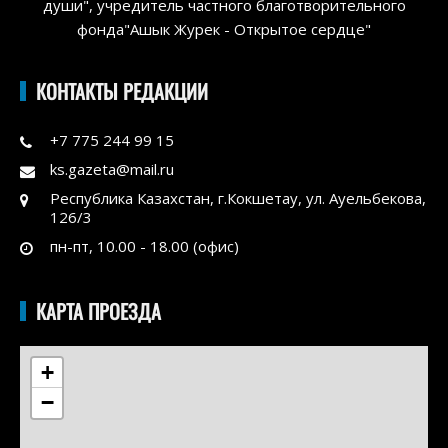
души", учредитель частного благотворительного
фонда"Ашык Журек - Открытое сердце"
КОНТАКТЫ РЕДАКЦИИ
+7 775 244 99 15
ks.gazeta@mail.ru
Республика Казахстан, г.Кокшетау, ул. Ауельбекова,
126/3
пн-пт, 10.00 - 18.00 (офис)
КАРТА ПРОЕЗДА
+
−