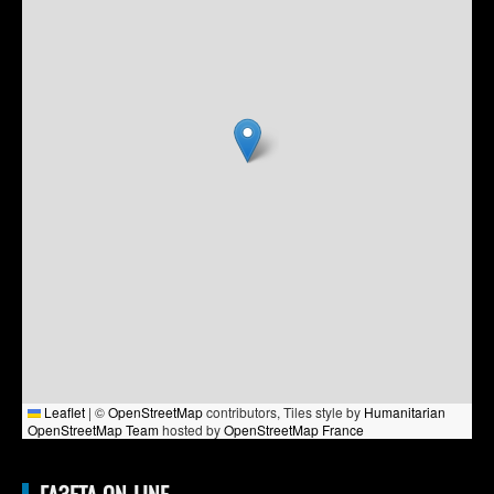
Leaflet
|
©
OpenStreetMap
contributors, Tiles style by
Humanitarian
OpenStreetMap Team
hosted by
OpenStreetMap France
ГАЗЕТА ON-LINE