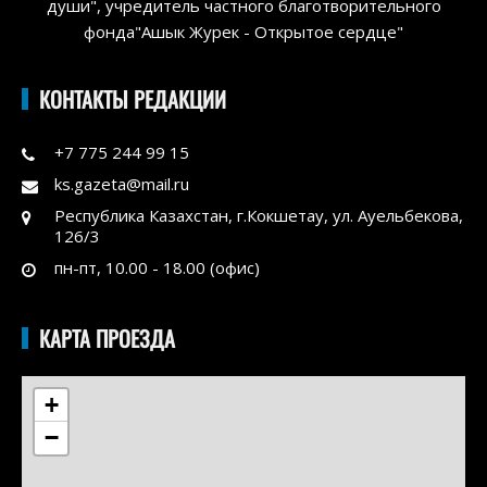
души", учредитель частного благотворительного
фонда"Ашык Журек - Открытое сердце"
КОНТАКТЫ РЕДАКЦИИ
+7 775 244 99 15
ks.gazeta@mail.ru
Республика Казахстан, г.Кокшетау, ул. Ауельбекова,
126/3
пн-пт, 10.00 - 18.00 (офис)
КАРТА ПРОЕЗДА
+
−