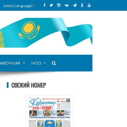
Select Language
▼
АВОЧНАЯ
НПО
СВЕЖИЙ НОМЕР