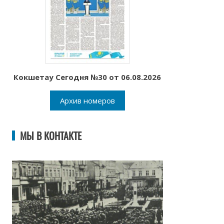
Кокшетау Сегодня №30 от 06.08.2026
Архив номеров
МЫ В КОНТАКТЕ