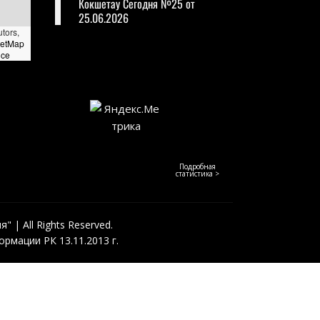
Кокшетау Сегодня №25 от
25.06.2026
utors,
eetMap
nce
Подробная
статистика >
 | All Rights Reserved.
рмации РК 13.11.2013 г.