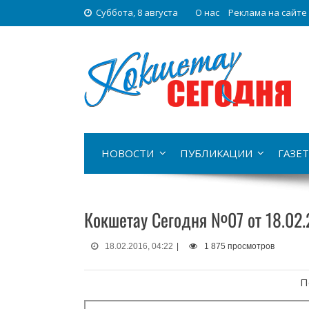
Суббота, 8 августа
О нас
Реклама на сайте
НОВОСТИ
ПУБЛИКАЦИИ
ГАЗЕТ
Кокшетау Сегодня №07 от 18.02.
18.02.2016, 04:22
|
1 875 просмотров
П