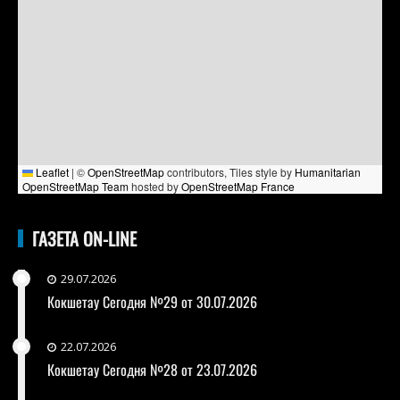
Leaflet
|
©
OpenStreetMap
contributors, Tiles style by
Humanitarian
OpenStreetMap Team
hosted by
OpenStreetMap France
ГАЗЕТА ON-LINE
29.07.2026
Кокшетау Сегодня №29 от 30.07.2026
22.07.2026
Кокшетау Сегодня №28 от 23.07.2026