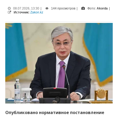
08.07.2026, 13:30
|
144 просмотров
|
Фото:
Akorda
|
Источник:
Zakon.kz
Опубликовано нормативное постановление