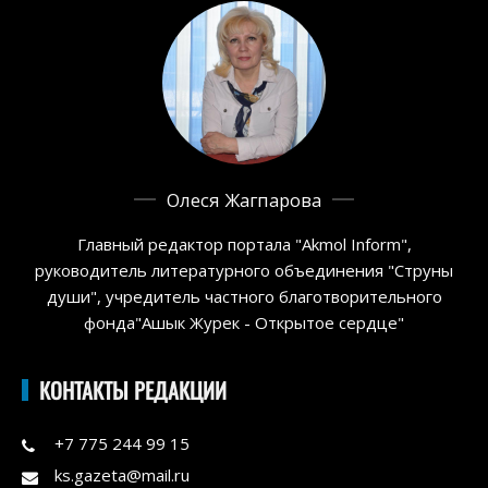
Олеся Жагпарова
Главный редактор портала "Akmol Inform",
руководитель литературного объединения "Струны
души", учредитель частного благотворительного
фонда"Ашык Журек - Открытое сердце"
КОНТАКТЫ РЕДАКЦИИ
+7 775 244 99 15
ks.gazeta@mail.ru