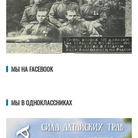
МЫ НА FACEBOOK
МЫ В ОДНОКЛАССНИКАХ