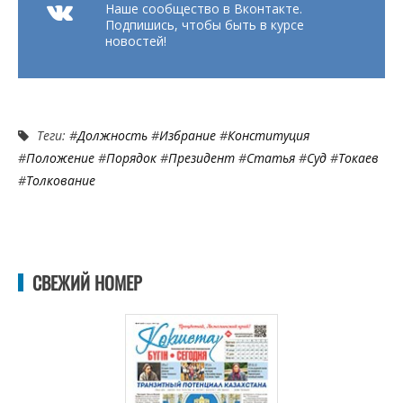
Наше сообщество в Вконтакте.
Подпишись, чтобы быть в курсе
новостей!
Теги: #
Должность
#
Избрание
#
Конституция
#
Положение
#
Порядок
#
Президент
#
Статья
#
Суд
#
Токаев
#
Толкование
СВЕЖИЙ НОМЕР