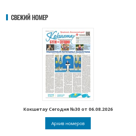
СВЕЖИЙ НОМЕР
Кокшетау Сегодня №30 от 06.08.2026
Архив номеров