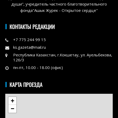
души", учредитель частного благотворительного
фонда"Ашык Журек - Открытое сердце"
КОНТАКТЫ РЕДАКЦИИ
+7 775 244 99 15
ks.gazeta@mail.ru
Республика Казахстан, г.Кокшетау, ул. Ауельбекова,
126/3
пн-пт, 10.00 - 18.00 (офис)
КАРТА ПРОЕЗДА
+
−