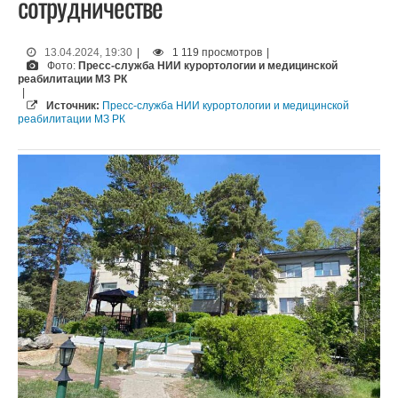
сотрудничестве
13.04.2024, 19:30
|
1 119 просмотров
|
Фото:
Пресс-служба НИИ курортологии и медицинской
реабилитации МЗ РК
|
Источник:
Пресс-служба НИИ курортологии и медицинской
реабилитации МЗ РК