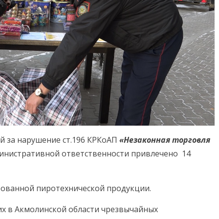
й за нарушение ст.196 КРКоАП
«Незаконная торговля
инистративной ответственности привлечено 14
рованной пиротехнической продукции.
х в Акмолинской области чрезвычайных