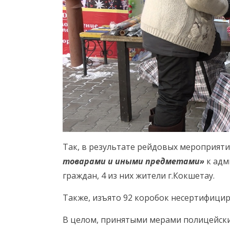
Так, в результате рейдовых мероприяти
товарами и иными предметами»
к адм
граждан, 4 из них жители г.Кокшетау.
Также, изъято 92 коробок несертифици
В целом, принятыми мерами полицейски