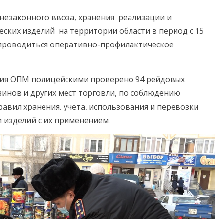
 незаконного ввоза, хранения реализации и
ских изделий на территории области в период с 15
а проводиться оперативно-профилактическое
ния ОПМ полицейскими проверено 94 рейдовых
зинов и других мест торговли, по соблюдению
авил хранения, учета, использования и перевозки
 изделий с их применением.