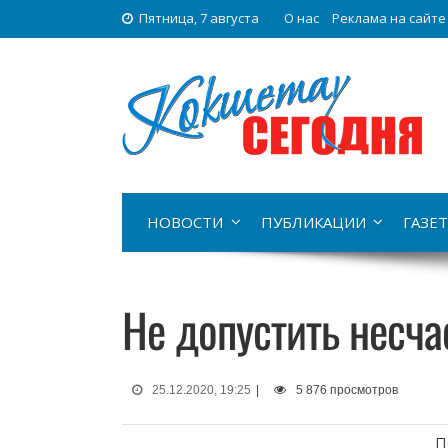
Пятница, 7 августа
О нас
Реклама на сайте
НОВОСТИ
ПУБЛИКАЦИИ
ГАЗЕТ
Не допустить несча
25.12.2020, 19:25
|
5 876 просмотров
П