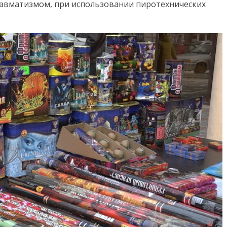
равматизмом, при использовании пиротехнических