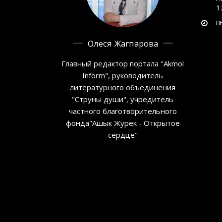
1
п
Олеся Жагпарова
Главный редактор портала "Akmol
Inform", руководитель
литературного объединения
"Струны души", учредитель
частного благотворительного
фонда"Ашык Журек - Открытое
сердце"