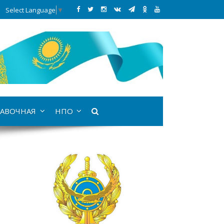
Select Language
▼
АВОЧНАЯ
НПО