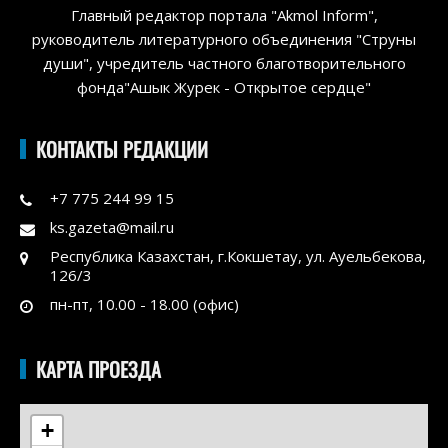
Главный редактор портала "Akmol Inform",
руководитель литературного объединения "Струны
души", учредитель частного благотворительного
фонда"Ашык Журек - Открытое сердце"
КОНТАКТЫ РЕДАКЦИИ
+7 775 244 99 15
ks.gazeta@mail.ru
Республика Казахстан, г.Кокшетау, ул. Ауельбекова,
126/3
пн-пт, 10.00 - 18.00 (офис)
КАРТА ПРОЕЗДА
+