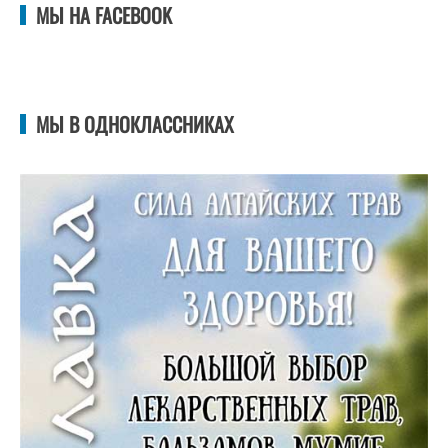
МЫ НА FACEBOOK
МЫ В ОДНОКЛАССНИКАХ