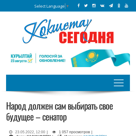
Select Language
▼
Народ должен сам выбирать свое
будущее – сенатор
23.05.2022, 12:00
|
1 057 просмотров
|