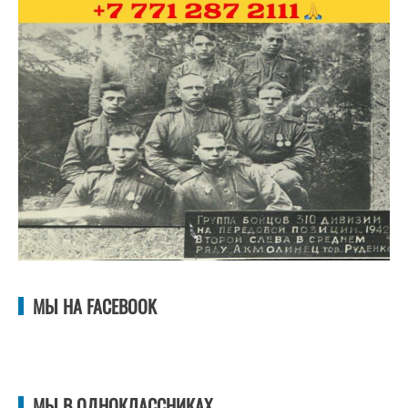
МЫ НА FACEBOOK
МЫ В ОДНОКЛАССНИКАХ