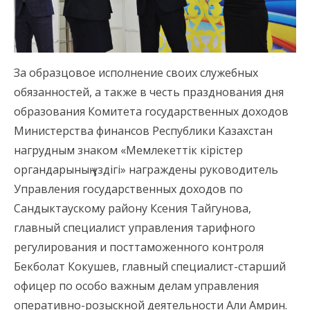
За образцовое исполнение своих служебных
обязанностей, а также в честь празднования дня
образования Комитета государственных доходов
Министерства финансов Республики Казахстан
нагрудным знаком «Мемлекеттік кірістер
органдарының үздігі» награждены руководитель
Управления государственных доходов по
Сандыктаускому району Ксения Тайгунова,
главный специалист управления тарифного
регулирования и посттаможенного контроля
Бекболат Кокушев, главный специалист-старший
офицер по особо важным делам управления
оперативно-розыскной деятельности Али Амрин.