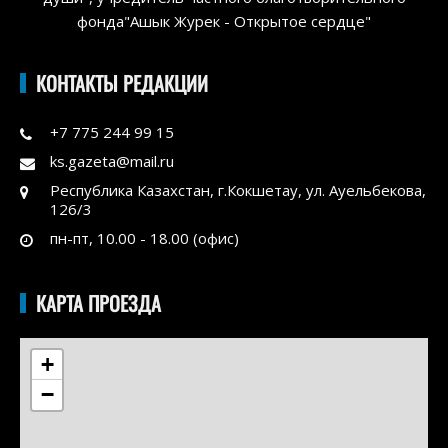
фонда"Ашык Журек - Открытое сердце"
КОНТАКТЫ РЕДАКЦИИ
+7 775 244 99 15
ks.gazeta@mail.ru
Республика Казахстан, г.Кокшетау, ул. Ауельбекова,
126/3
пн-пт, 10.00 - 18.00 (офис)
КАРТА ПРОЕЗДА
+
−