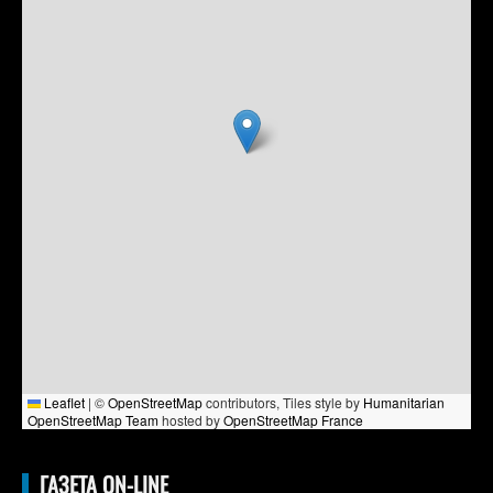
Leaflet
|
©
OpenStreetMap
contributors, Tiles style by
Humanitarian
OpenStreetMap Team
hosted by
OpenStreetMap France
ГАЗЕТА ON-LINE