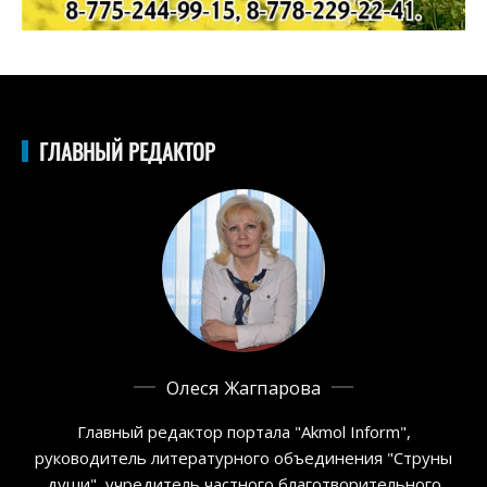
ГЛАВНЫЙ РЕДАКТОР
Олеся Жагпарова
Главный редактор портала "Akmol Inform",
руководитель литературного объединения "Струны
души", учредитель частного благотворительного