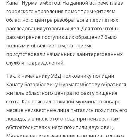
Канат Нурмагамбетов. На данной встрече глава
городского управления помог трем жителям
областного центра разобраться в перипетиях
расследования уголовных дел. Для того чтобы
рассмотрение поступивших обращений было
полным и объективным, на приеме
присутствовали начальники заинтересованных
служб и подразделений.
Так, к начальнику УВД полковнику полиции
Канату Базарбаевичу Нурмагамбетову обратился
житель областного центра по факту хищения
скота. Как пояснил пожилой мужчина, в январе
месяце неизвестные лица пытались похитить его
лошадь, а в июле этого года при неизвестных
обстоятельствах у него похитили двух овец.
Мужчина написал заявление в полицию, однако,