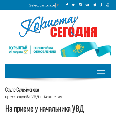
Select Language
▼
Сауле Сулейменова
пресс-служба УВД г. Кокшетау
На приеме у начальника УВД