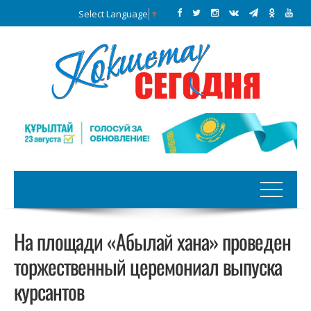
Select Language
▼
На площади «Абылай хана» проведен
торжественный церемониал выпуска
курсантов