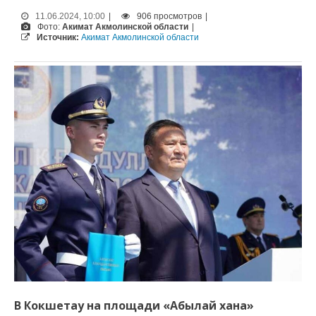
11.06.2024, 10:00
|
906 просмотров
|
Фото:
Акимат Акмолинской области
|
Источник:
Акимат Акмолинской области
В Кокшетау на площади «Абылай хана»