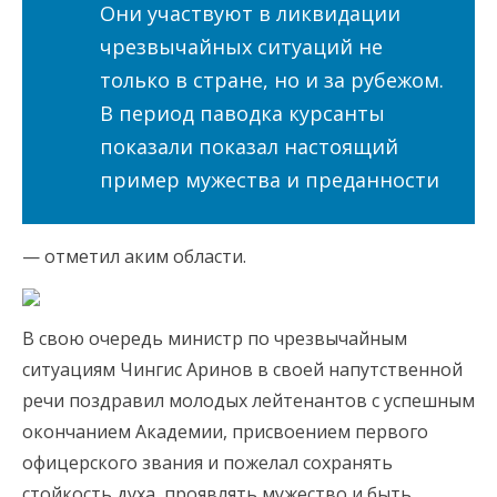
Они участвуют в ликвидации
чрезвычайных ситуаций не
только в стране, но и за рубежом.
В период паводка курсанты
показали показал настоящий
пример мужества и преданности
— отметил аким области.
В свою очередь министр по чрезвычайным
ситуациям Чингис Аринов в своей напутственной
речи поздравил молодых лейтенантов с успешным
окончанием Академии, присвоением первого
офицерского звания и пожелал сохранять
стойкость духа, проявлять мужество и быть