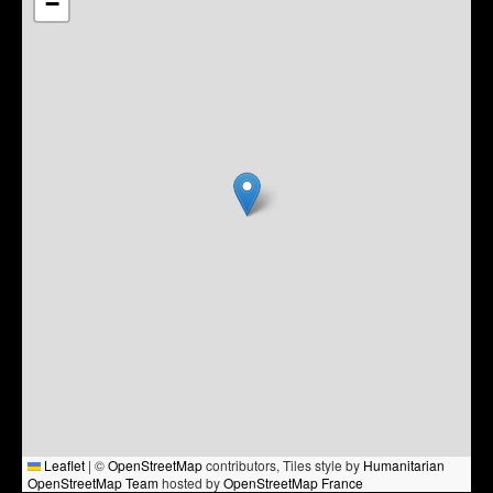
−
Leaflet
|
©
OpenStreetMap
contributors, Tiles style by
Humanitarian
OpenStreetMap Team
hosted by
OpenStreetMap France