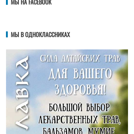
МЫ НА FACEBOOK
МЫ В ОДНОКЛАССНИКАХ