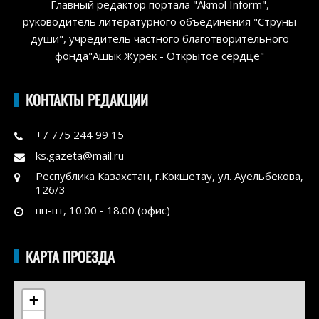
Главный редактор портала "Akmol Inform",
руководитель литературного объединения "Струны
души", учредитель частного благотворительного
фонда"Ашык Журек - Открытое сердце"
КОНТАКТЫ РЕДАКЦИИ
+7 775 244 99 15
ks.gazeta@mail.ru
Республика Казахстан, г.Кокшетау, ул. Ауельбекова,
126/3
пн-пт, 10.00 - 18.00 (офис)
КАРТА ПРОЕЗДА
+