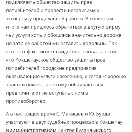
подключить общество защиты прав
потребителей и провести независимую
экспертизу проделанной работы. В конечном
итоге нам пришлось обратиться в другую фирму,
чьи услуги хоть и обошлись значительно дороже,
но зато ее работой мы остались довольны. Так
что этот факт может свидетельствовать о том,
что Кокшетауское общество защиты прав
потребителей городские предприятия,
оказывающие услуги населению, и сегодня хорошо
знают и помнят, а потому побаиваются и
предпочитают не вступать с ним в
противоборство…
А в настоящее время С. Макишев и Ю. Бурда
участвуют в двух судебных процессах в Кокшетау
и административном центре Буландынского