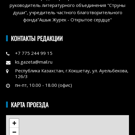
руководитель литературного объединения "Струны
души", учредитель частного благотворительного
фонда"Ашык Журек - Открытое сердце"
КОНТАКТЫ РЕДАКЦИИ
+7 775 244 99 15
ks.gazeta@mail.ru
Республика Казахстан, г.Кокшетау, ул. Ауельбекова,
126/3
пн-пт, 10.00 - 18.00 (офис)
КАРТА ПРОЕЗДА
+
−