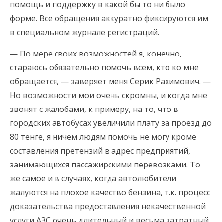
помощь и поддержку в какой бы то ни было
форме. Все обращения аккуратно фиксируются им
в специальном журнале регистраций.
— По мере своих возможностей я, конечно,
стараюсь обязательно помочь всем, кто ко мне
обращается, — заверяет меня Серик Рахимович. —
Но возможности мои очень скромны, и когда мне
звонят с жалобами, к примеру, на то, что в
городских автобусах увеличили плату за проезд до
80 тенге, я ничем людям помочь не могу кроме
составления претензий в адрес предприятий,
занимающихся пассажирскими перевозками. То
же самое и в случаях, когда автолюбители
жалуются на плохое качество бензина, т.к. процесс
доказательства предоставления некачественной
услуги АЗС очень длительный и весьма затратный,