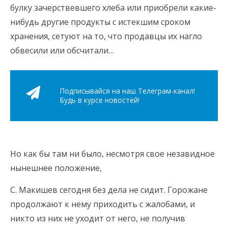
булку зачерствевшего хлеба или приобрели какие-
нибудь другие продукты с истекшим сроком
хранения, сетуют на то, что продавцы их нагло
обвесили или обсчитали…
Подписывайся на наш Телеграм-канал!
Будь в курсе новостей!
Но как бы там ни было, несмотря свое незавидное
нынешнее положение,
С. Макишев сегодня без дела не сидит. Горожане
продолжают к нему приходить с жалобами, и
никто из них не уходит от него, не получив