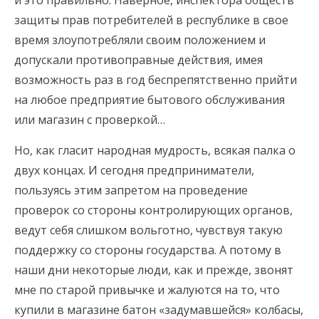
и это правильно. Наверное, инспектора обществ
защиты прав потребителей в республике в свое
время злоупотребляли своим положением и
допускали противоправные действия, имея
возможность раз в год беспрепятственно прийти
на любое предприятие бытового обслуживания
или магазин с проверкой…
Но, как гласит народная мудрость, всякая палка о
двух концах. И сегодня предприниматели,
пользуясь этим запретом на проведение
проверок со стороны контролирующих органов,
ведут себя слишком вольготно, чувствуя такую
поддержку со стороны государства. А потому в
наши дни некоторые люди, как и прежде, звонят
мне по старой привычке и жалуются на то, что
купили в магазине батон «задумавшейся» колбасы,