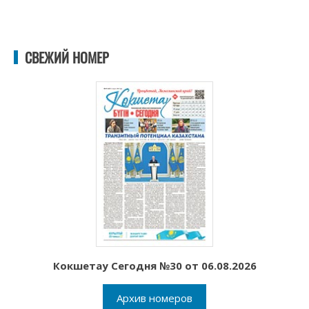
СВЕЖИЙ НОМЕР
Кокшетау Сегодня №30 от 06.08.2026
Архив номеров