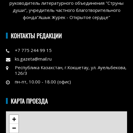
руководитель литературного объединения "Струны
души", учредитель частного благотворительного
фонда"Ашык Журек - Открытое сердце"
КОНТАКТЫ РЕДАКЦИИ
+7 775 244 99 15
ks.gazeta@mail.ru
Республика Казахстан, г.Кокшетау, ул. Ауельбекова,
126/3
пн-пт, 10.00 - 18.00 (офис)
КАРТА ПРОЕЗДА
+
−