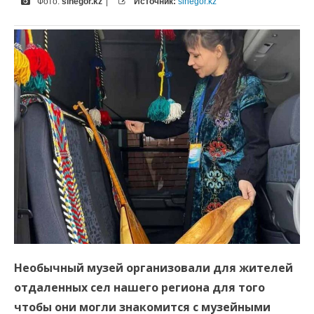
Фото:
sinegor.kz
|
Источник:
sinegor.kz
Необычный музей организовали для жителей
отдаленных сел нашего региона для того
чтобы они могли знакомится с музейными