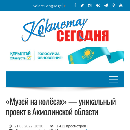
Select Language
▼
«Музей на колёсах» — уникальный
проект в Акмолинской области
21.03.2022, 18:30
|
1 412 просмотров
|