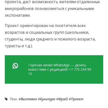
проекта, даст возможность жителям отдаленных
микрорайонов познакомиться с уникальными
экспонатами.
Проект ориентирован на посетителя всех
возрастов и социальных групп (школьники,
студенты, люди среднего и пожилого возраста,
туристы и т.д.).
Горячая линия WhatsApp — делись
новостями с редакцией! +7 775 244 99
15
Теги: #
Выставка
#
Культура
#
Музей
#
Проект