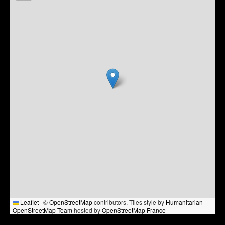
Leaflet
|
©
OpenStreetMap
contributors, Tiles style by
Humanitarian
OpenStreetMap Team
hosted by
OpenStreetMap France