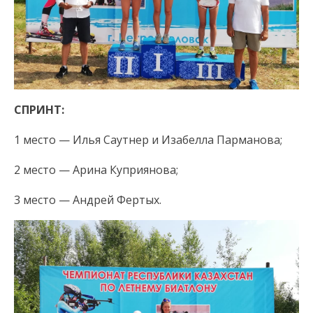
СПРИНТ:
1 место — Илья Саутнер и Изабелла Парманова;
2 место — Арина Куприянова;
3 место — Андрей Фертых.