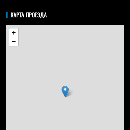
КАРТА ПРОЕЗДА
+
−