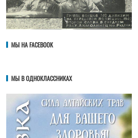
МЫ НА FACEBOOK
МЫ В ОДНОКЛАССНИКАХ