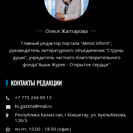
Олеся Жагпарова
Главный редактор портала "Akmol Inform",
руководитель литературного объединения "Струны
души", учредитель частного благотворительного
фонда"Ашык Журек - Открытое сердце"
КОНТАКТЫ РЕДАКЦИИ
+7 775 244 99 15
ks.gazeta@mail.ru
Республика Казахстан, г.Кокшетау, ул. Ауельбекова,
126/3
пн-пт, 10.00 - 18.00 (офис)