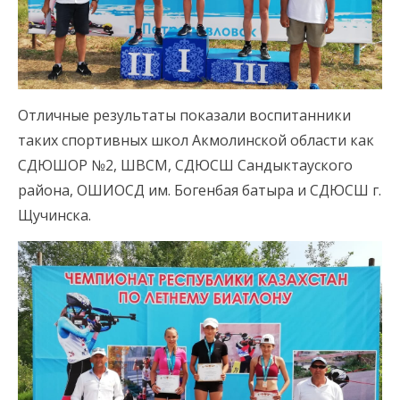
Отличные результаты показали воспитанники
таких спортивных школ Акмолинской области как
СДЮШОР №2, ШВСМ, СДЮСШ Сандыктауского
района, ОШИОСД им. Богенбая батыра и СДЮСШ г.
Щучинска.