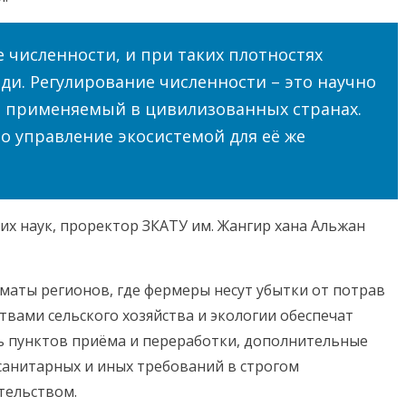
численности, и при таких плотностях
ди. Регулирование численности – это научно
 применяемый в цивилизованных странах.
то управление экосистемой для её же
их наук, проректор ЗКАТУ им. Жангир хана Альжан
маты регионов, где фермеры несут убытки от потрав
твами сельского хозяйства и экологии обеспечат
ь пунктов приёма и переработки, дополнительные
санитарных и иных требований в строгом
тельством.