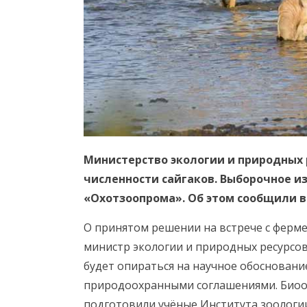
Министерство экологии и природных 
численности сайгаков. Выборочное и
«Охотзоопрома». Об этом сообщили в
О принятом решении на встрече с ферм
министр экологии и природных ресурсов
будет опираться на научное обоснован
природоохранными соглашениями. Биоо
подготовили учёные Института зоологи