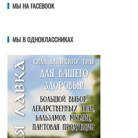
МЫ НА FACEBOOK
МЫ В ОДНОКЛАССНИКАХ