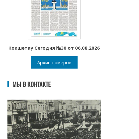
Кокшетау Сегодня №30 от 06.08.2026
Архив номеров
МЫ В КОНТАКТЕ