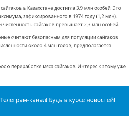
сайгаков в Казахстане достигла 3,9 млн особей. Это
ксимума, зафиксированного в 1974 году (1,2 млн).
и численность сайгаков превышает 2,3 млн особей.
еные считают безопасным для популяции сайгаков
численности около 4 млн голов, предполагается
с о переработке мяса сайгаков. Интерес к этому уже
елеграм-канал! Будь в курсе новостей!