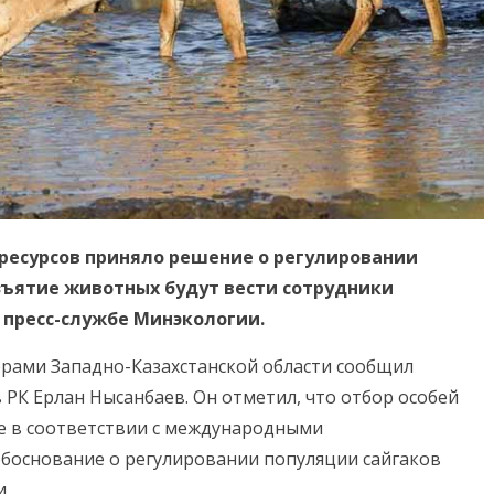
ресурсов приняло решение о регулировании
зъятие животных будут вести сотрудники
 пресс-службе Минэкологии.
ерами Западно-Казахстанской области сообщил
 РК Ерлан Нысанбаев. Он отметил, что отбор особей
ие в соответствии с международными
боснование о регулировании популяции сайгаков
и.