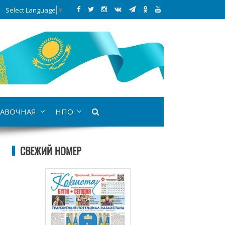
Select Language
▼
АВОЧНАЯ
НПО
СВЕЖИЙ НОМЕР