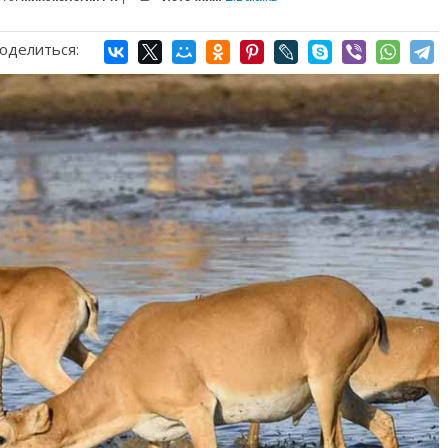
оделиться: