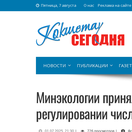
Пятница, 7 августа
О нас
Реклама на сайте
НОВОСТИ
ПУБЛИКАЦИИ
ГАЗЕТ
Минэкологии приня
регулировании числ
01.07.2025, 21:30
|
726 просмотров
|
Фо