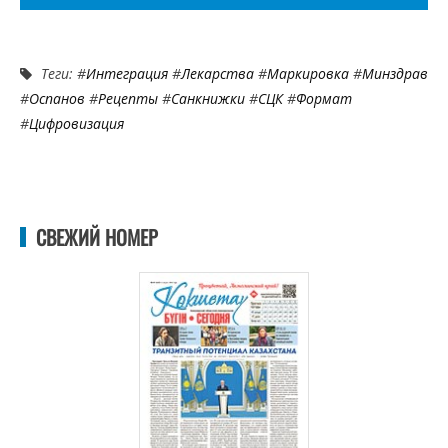
Теги: #
Интеграция
#
Лекарства
#
Маркировка
#
Минздрав
#
Оспанов
#
Рецепты
#
Санкнижки
#
СЦК
#
Формат
#
Цифровизация
СВЕЖИЙ НОМЕР