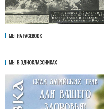
МЫ НА FACEBOOK
МЫ В ОДНОКЛАССНИКАХ