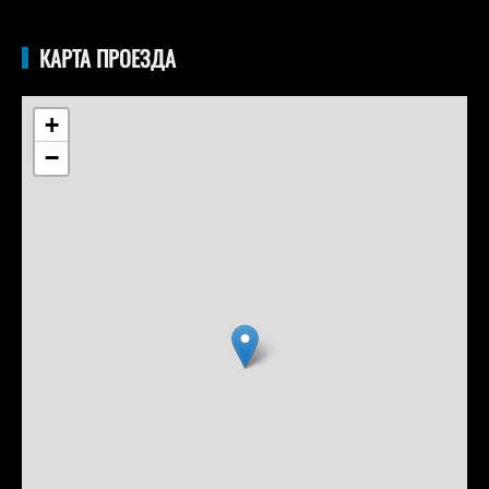
КАРТА ПРОЕЗДА
+
−