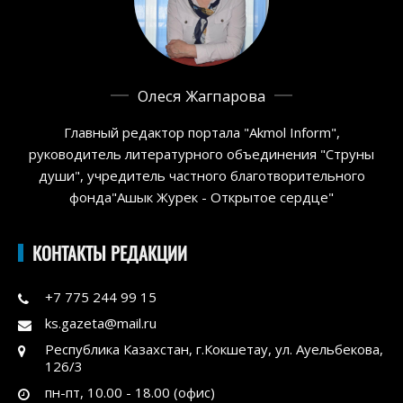
Олеся Жагпарова
Главный редактор портала "Akmol Inform",
руководитель литературного объединения "Струны
души", учредитель частного благотворительного
фонда"Ашык Журек - Открытое сердце"
КОНТАКТЫ РЕДАКЦИИ
+7 775 244 99 15
ks.gazeta@mail.ru
Республика Казахстан, г.Кокшетау, ул. Ауельбекова,
126/3
пн-пт, 10.00 - 18.00 (офис)