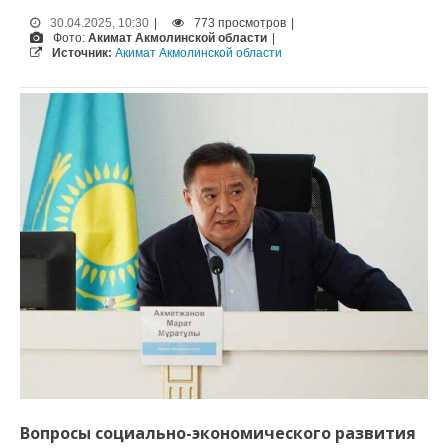
30.04.2025, 10:30
|
773 просмотров
|
Фото:
Акимат Акмолинской области
|
Источник:
Акимат Акмолинской области
Вопросы социально-экономического развития