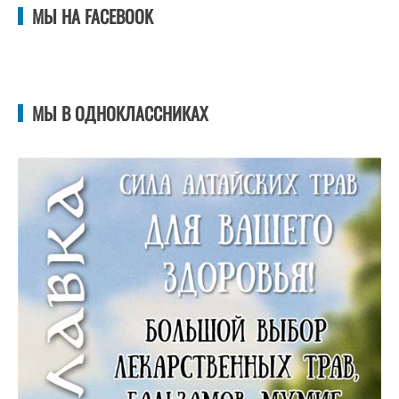
МЫ НА FACEBOOK
МЫ В ОДНОКЛАССНИКАХ