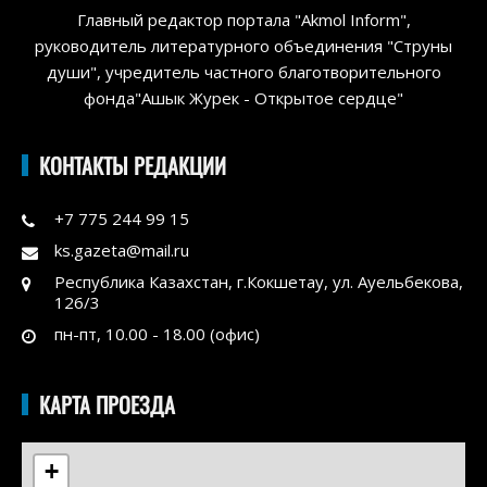
Главный редактор портала "Akmol Inform",
руководитель литературного объединения "Струны
души", учредитель частного благотворительного
фонда"Ашык Журек - Открытое сердце"
КОНТАКТЫ РЕДАКЦИИ
+7 775 244 99 15
ks.gazeta@mail.ru
Республика Казахстан, г.Кокшетау, ул. Ауельбекова,
126/3
пн-пт, 10.00 - 18.00 (офис)
КАРТА ПРОЕЗДА
+