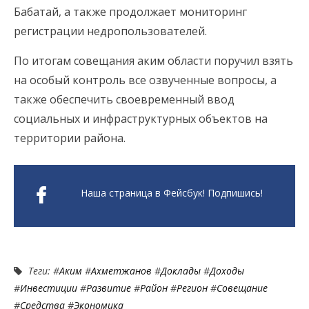
Бабатай, а также продолжает мониторинг
регистрации недропользователей.
По итогам совещания аким области поручил взять
на особый контроль все озвученные вопросы, а
также обеспечить своевременный ввод
социальных и инфраструктурных объектов на
территории района.
Наша страница в Фейсбук! Подпишись!
Теги: #
Аким
#
Ахметжанов
#
Доклады
#
Доходы
#
Инвестиции
#
Развитие
#
Район
#
Регион
#
Совещание
#
Средства
#
Экономика