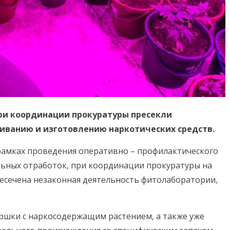
ри координации прокуратуры пресекли
иванию и изготовлению наркотических средств.
амках проведения оперативно – профилактического
ьных отработок, при координации прокуратуры на
есечена незаконная деятельность фитолаборатории,
оршки с наркосодержащим растением, а также уже