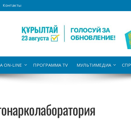
Контакты
А ON-LINE
ПРОГРАММА TV
МУЛЬТИМЕДИА
СПР
онарколаборатория