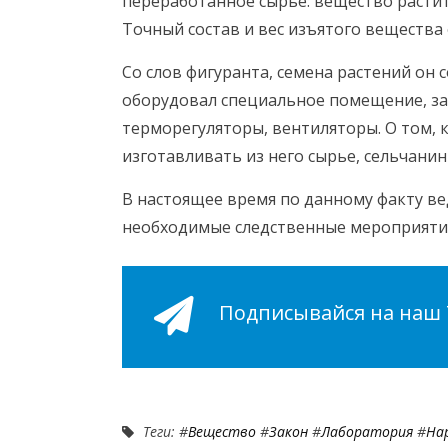
переработанное сырье: вещество расти
Точный состав и вес изъятого вещества 
Со слов фигуранта, семена растений он 
оборудовал специальное помещение, за
терморегуляторы, вентиляторы. О том,
изготавливать из него сырье, сельчанин
В настоящее время по данному факту ве
необходимые следственные мероприяти
Подписывайся на наш Т
Теги: #
Вещество
#
Закон
#
Лаборатория
#
На