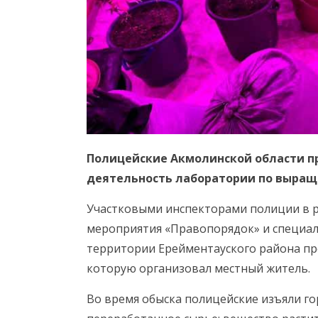
Полицейские Акмолинской области п
деятельность лаборатории по выращ
Участковыми инспекторами полиции в р
мероприятия «Правопорядок» и специал
территории Ерейментауского района пр
которую организовал местный житель.
Во время обыска полицейские изъяли г