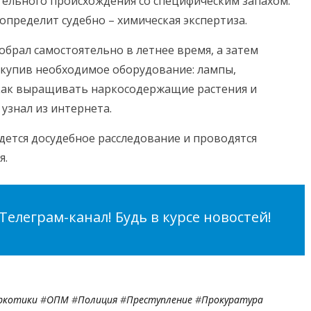
тельного происхождения со специфическим запахом.
определит судебно – химическая экспертиза.
собрал самостоятельно в летнее время, а затем
купив необходимое оборудование: лампы,
 как выращивать наркосодержащие растения и
 узнал из интернета.
дется досудебное расследование и проводятся
я.
елеграм-канал! Будь в курсе новостей!
ркотики
#
ОПМ
#
Полиция
#
Преступление
#
Прокуратура