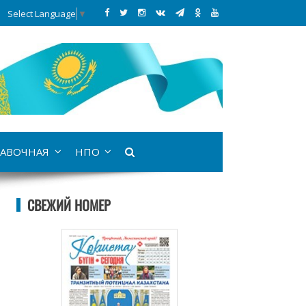
Select Language
▼
АВОЧНАЯ
НПО
СВЕЖИЙ НОМЕР