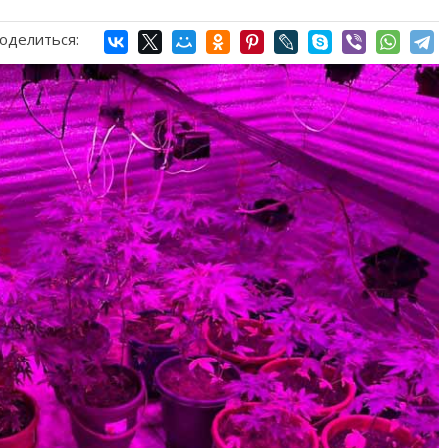
оделиться: