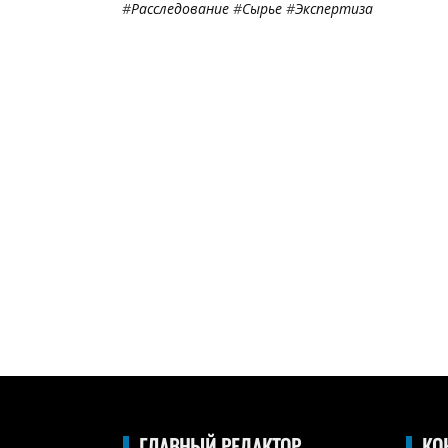
#
Расследование
#
Сырье
#
Экспертиза
ГЛАВНЫЙ РЕДАКТОР
КО