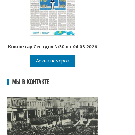
Кокшетау Сегодня №30 от 06.08.2026
Архив номеров
МЫ В КОНТАКТЕ