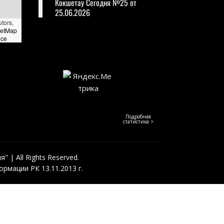
Кокшетау Сегодня №25 от
25.06.2026
utors,
eetMap
nce
Подробная
статистика >
 | All Rights Reserved.
рмации РК 13.11.2013 г.