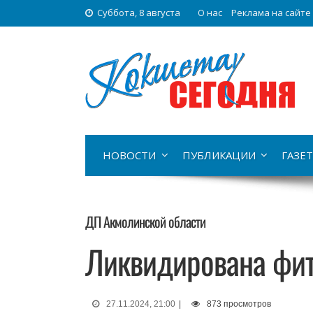
Суббота, 8 августа
О нас
Реклама на сайте
НОВОСТИ
ПУБЛИКАЦИИ
ГАЗЕТ
ДП Акмолинской области
Ликвидирована фит
27.11.2024, 21:00
|
873 просмотров