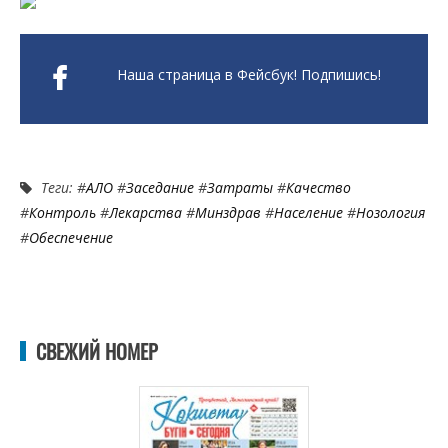
Наша страница в Фейсбук! Подпишись!
Теги: #
АЛО
#
Заседание
#
Затраты
#
Качество
#
Контроль
#
Лекарства
#
Минздрав
#
Население
#
Нозология
#
Обеспечение
СВЕЖИЙ НОМЕР