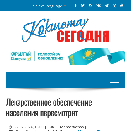
Select Language
▼
Лекарственное обеспечение
населения пересмотрят
27.02.2024, 15:00
|
932 просмотров
|