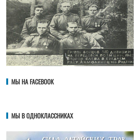
МЫ НА FACEBOOK
МЫ В ОДНОКЛАССНИКАХ