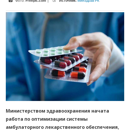
Фото:
Freepic.com
|
Источник:
Минздрав РК
Министерством здравоохранения начата
работа по оптимизации системы
амбулаторного лекарственного обеспечения,