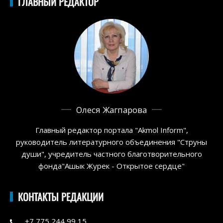
ГЛАВНЫЙ РЕДАКТОР
Олеся Жагпарова
Главный редактор портала "Akmol Inform",
руководитель литературного объединения "Струны
души", учредитель частного благотворительного
фонда"Ашык Журек - Открытое сердце"
КОНТАКТЫ РЕДАКЦИИ
+7 775 244 99 15