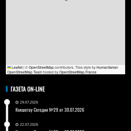
Leaflet
|
©
OpenStreetMap
contributors, Tiles style by
Humanitarian
OpenStreetMap Team
hosted by
OpenStreetMap France
ГАЗЕТА ON-LINE
29.07.2026
Кокшетау Сегодня №29 от 30.07.2026
22.07.2026