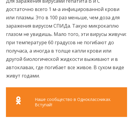
Для заражения вирусами гепатита В и С
достаточно всего 1 м-а инфицированной крови
или плазмы. Это в 100 раз меньше, чем доза для
заражения вирусом СПИДа. Такую микрокаплю
глазом не увидишь. Мало того, эти вирусы живучи:
при температуре 60 градусов не погибают до
получаса, а иногда в толще капли крови или
другой биологической жидкости выживают и в
автоклавах, где погибает все живое. В сухом виде
живут годами.
Наше сообщество в Одноклассниках.
Вступай!