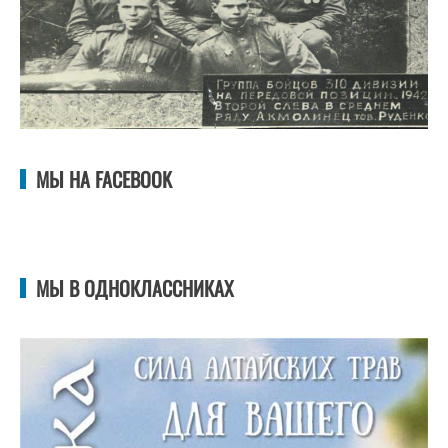
МЫ НА FACEBOOK
МЫ В ОДНОКЛАССНИКАХ