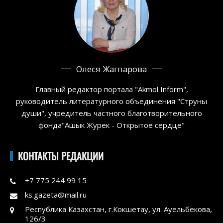
Олеся Жагпарова
Главный редактор портала "Akmol Inform",
руководитель литературного объединения "Струны
души", учредитель частного благотворительного
фонда"Ашык Журек - Открытое сердце"
КОНТАКТЫ РЕДАКЦИИ
+7 775 244 99 15
ks.gazeta@mail.ru
Республика Казахстан, г.Кокшетау, ул. Ауельбекова,
126/3