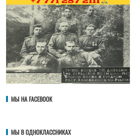
МЫ НА FACEBOOK
МЫ В ОДНОКЛАССНИКАХ