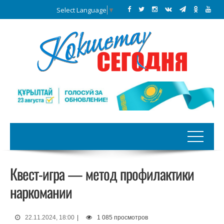
Select Language
▼
Квест-игра — метод профилактики
наркомании
22.11.2024, 18:00
|
1 085 просмотров