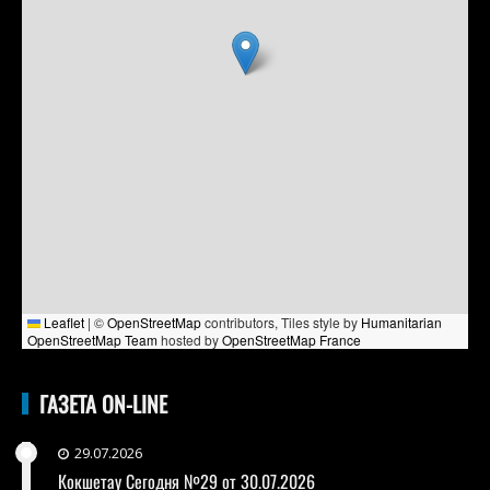
Leaflet
|
©
OpenStreetMap
contributors, Tiles style by
Humanitarian
OpenStreetMap Team
hosted by
OpenStreetMap France
ГАЗЕТА ON-LINE
29.07.2026
Кокшетау Сегодня №29 от 30.07.2026