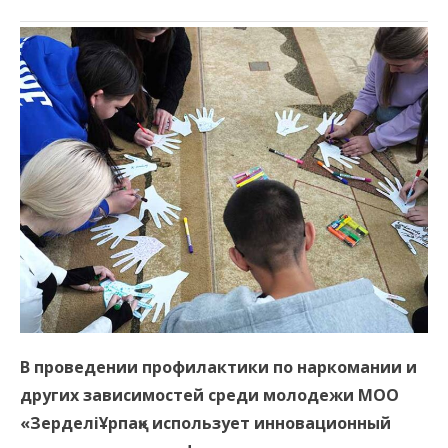
В проведении профилактики по наркомании и
других зависимостей среди молодежи МОО
«ЗерделіҰрпақ» использует инновационный