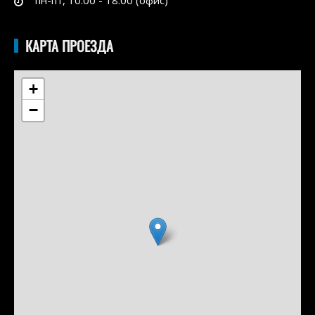
пн-пт, 10.00 - 18.00 (офис)
КАРТА ПРОЕЗДА
+
−