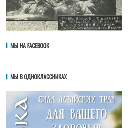
МЫ НА FACEBOOK
МЫ В ОДНОКЛАССНИКАХ