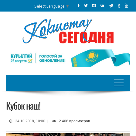
Select Language
▼
Кубок наш!
24.10.2018, 10:00
|
2 408 просмотров