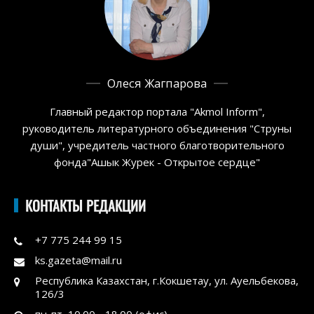
Олеся Жагпарова
Главный редактор портала "Akmol Inform",
руководитель литературного объединения "Струны
души", учредитель частного благотворительного
фонда"Ашык Журек - Открытое сердце"
КОНТАКТЫ РЕДАКЦИИ
+7 775 244 99 15
ks.gazeta@mail.ru
Республика Казахстан, г.Кокшетау, ул. Ауельбекова,
126/3