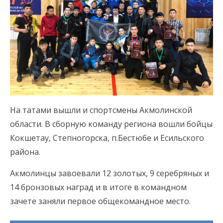
На татами вышли и спортсмены Акмолинской
области. В сборную команду региона вошли бойцы
Кокшетау, Степногорска, п.Бестюбе и Есильского
района.
Акмолинцы завоевали 12 золотых, 9 серебряных и
14 бронзовых наград и в итоге в командном
зачете заняли первое общекомандное место.