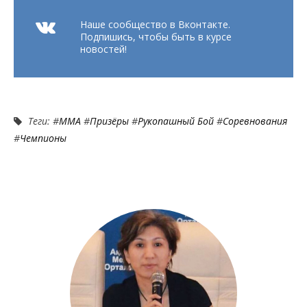
Наше сообщество в Вконтакте.
Подпишись, чтобы быть в курсе
новостей!
Теги: #
MMA
#
Призёры
#
Рукопашный Бой
#
Соревнования
#
Чемпионы