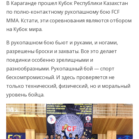
В Караганде прошел Кубок Республики Казахстан
по полно-контактному рукопашному бою FCF
MMA. Кстати, эти соревнования являются отбором
на Кубок мира.
В рукопашном бою бьют и руками, и ногами,
разрешены броски и захваты. Все это делает
поединки особенно зрелищными и
разнообразными. Рукопашный бой — спорт
бескомпромиссный. И здесь проверяется не
только технический, физический, но и моральный
уровень бойца.