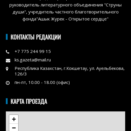
руководитель литературного объединения "Струны
души", учредитель частного благотворительного
фонда"Ашык Журек - Открытое сердце"
КОНТАКТЫ РЕДАКЦИИ
+7 775 244 99 15
ks.gazeta@mail.ru
Республика Казахстан, г.Кокшетау, ул. Ауельбекова,
126/3
пн-пт, 10.00 - 18.00 (офис)
КАРТА ПРОЕЗДА
+
−