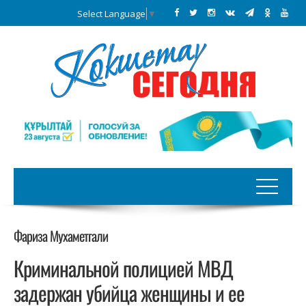
Select Language
▼
Фариза Мухаметгали
Криминальной полицией МВД
задержан убийца женщины и ее