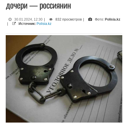
дочери — россиянин
30.01.2024, 12:30
|
832 просмотров
|
Фото:
Polisia.kz
|
Источник:
Polisia.kz