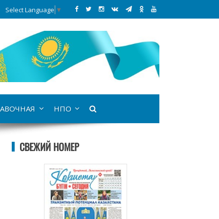
Select Language
▼
АВОЧНАЯ
НПО
СВЕЖИЙ НОМЕР