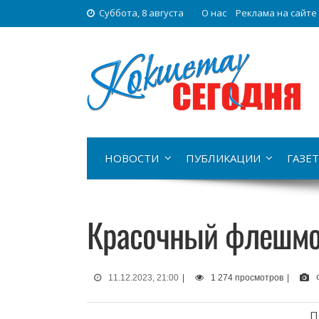
Суббота, 8 августа
О нас
Реклама на сайте
НОВОСТИ
ПУБЛИКАЦИИ
ГАЗЕТ
Красочный флешмо
11.12.2023, 21:00
|
1 274 просмотров
|
П