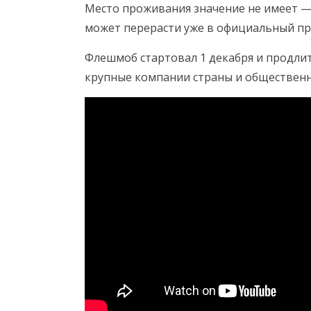
Место проживания значение не имеет — 
может перерасти уже в официальный пр
Флешмоб стартовал 1 декабря и продлитс
крупные компании страны и общественн