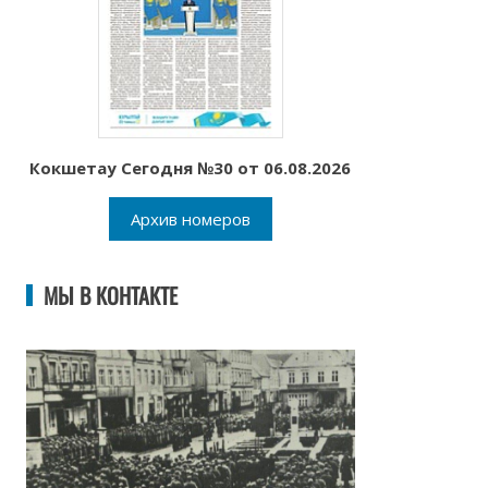
Кокшетау Сегодня №30 от 06.08.2026
Архив номеров
МЫ В КОНТАКТЕ