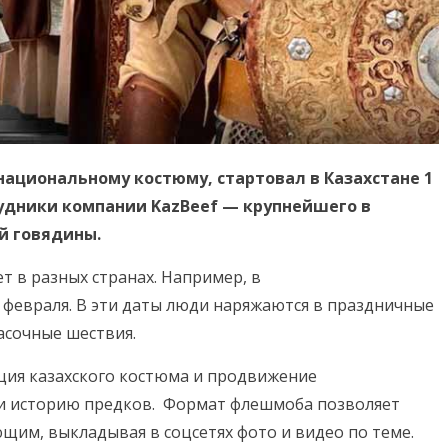
национальному костюму, стартовал в Казахстане 1
рудники компании KazBeef — крупнейшего в
й говядины.
 в разных странах. Например, в
18 февраля. В эти даты люди наряжаются в праздничные
асочные шествия.
ация казахского костюма и продвижение
и историю предков.
Формат флешмоба позволяет
им, выкладывая в соцсетях фото и видео по теме.