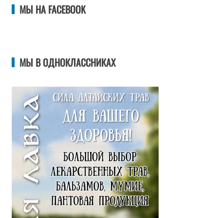
МЫ НА FACEBOOK
МЫ В ОДНОКЛАССНИКАХ