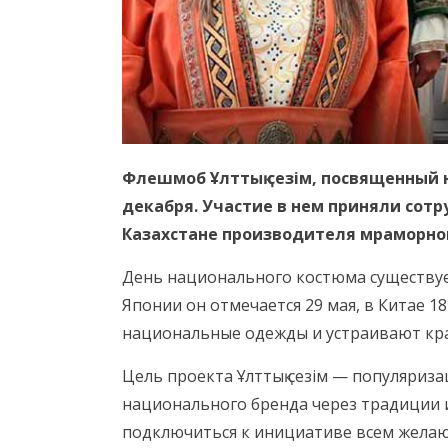
Флешмоб Ұлттық сезім, посвященный 
декабря. Участие в нем приняли сот
Казахстане производителя мраморно
День национального костюма существует
Японии
он
отмечается 29 мая, в Китае 
национальные одежды и устраивают кр
Цель проекта Ұлттық сезім — популяриз
национального бренда через традиции 
подключиться к инициативе всем желающ