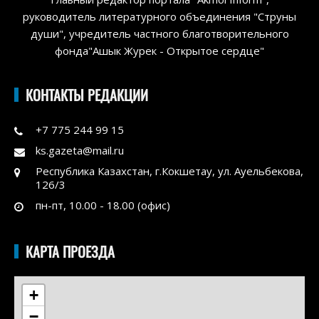
руководитель литературного объединения "Струны
души", учредитель частного благотворительного
фонда"Ашык Журек - Открытое сердце"
КОНТАКТЫ РЕДАКЦИИ
+7 775 244 99 15
ks.gazeta@mail.ru
Республика Казахстан, г.Кокшетау, ул. Ауельбекова,
126/3
пн-пт, 10.00 - 18.00 (офис)
КАРТА ПРОЕЗДА
+
−