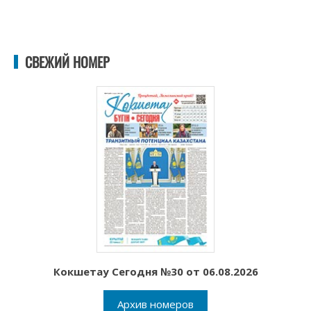
СВЕЖИЙ НОМЕР
Кокшетау Сегодня №30 от 06.08.2026
Архив номеров