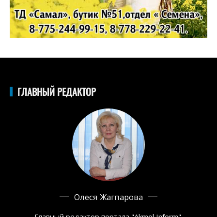
ГЛАВНЫЙ РЕДАКТОР
Олеся Жагпарова
Главный редактор портала "Akmol Inform",