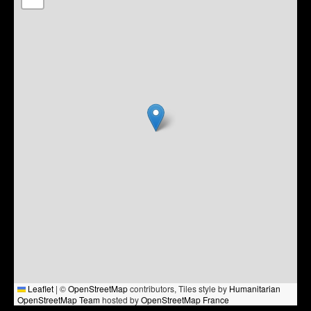
Leaflet
|
©
OpenStreetMap
contributors, Tiles style by
Humanitarian
OpenStreetMap Team
hosted by
OpenStreetMap France