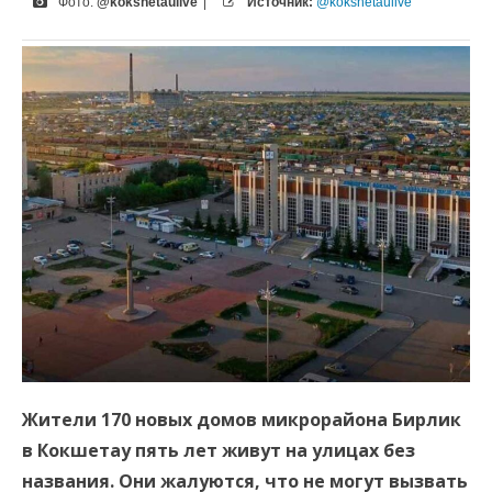
Фото:
@kokshetaulive
|
Источник:
@kokshetaulive
Жители 170 новых домов микрорайона Бирлик
в Кокшетау пять лет живут на улицах без
названия. Они жалуются, что не могут вызвать