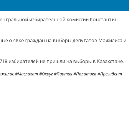
Центральной избирательной комиссии Константин
ные о явке граждан на выборы депутатов Мажилиса и
718 избирателей не пришли на выборы в Казахстане.
ажилис
#
Маслихат
#
Округ
#
Партия
#
Политика
#
Президент