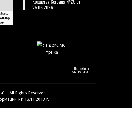
Кокшетау Сегодня №25 от
25.06.2026
utors,
eetMap
nce
Подробная
статистика >
 | All Rights Reserved.
рмации РК 13.11.2013 г.