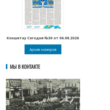
Кокшетау Сегодня №30 от 06.08.2026
Архив номеров
МЫ В КОНТАКТЕ