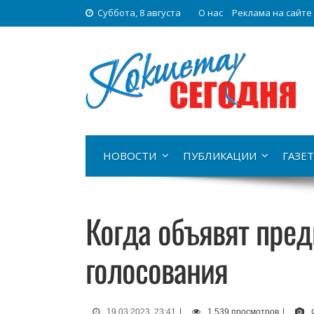
Суббота, 8 августа
О нас
Реклама на сайте
НОВОСТИ
ПУБЛИКАЦИИ
ГАЗЕТ
Когда объявят пре
голосования
19.03.2023, 23:41
|
1 539 просмотров
|