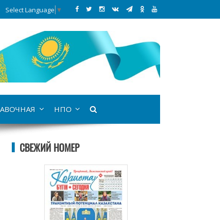
Select Language
▼
АВОЧНАЯ
НПО
СВЕЖИЙ НОМЕР