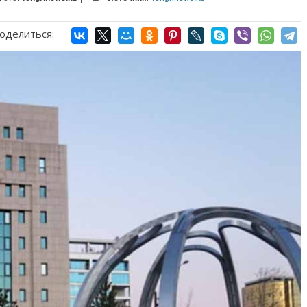
оделиться: