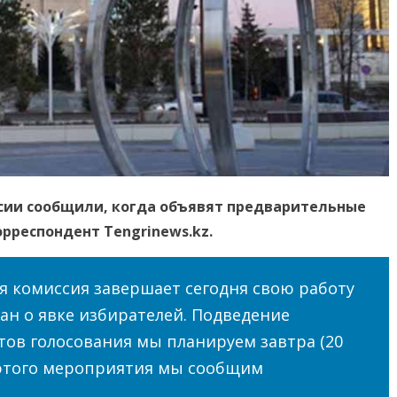
сии сообщили, когда объявят предварительные
рреспондент Tengrinews.kz.
я комиссия завершает сегодня свою работу
н о явке избирателей. Подведение
ов голосования мы планируем завтра (20
 этого мероприятия мы сообщим