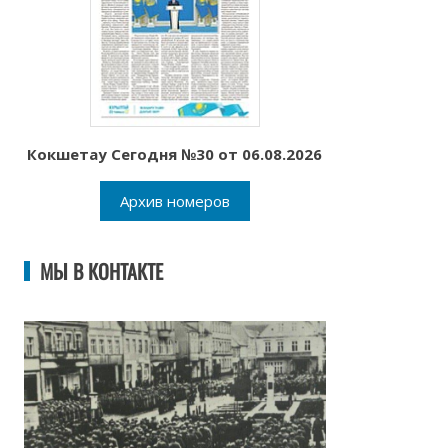
Кокшетау Сегодня №30 от 06.08.2026
Архив номеров
МЫ В КОНТАКТЕ