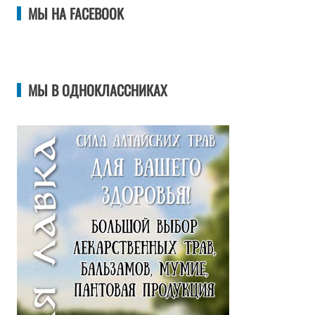
МЫ НА FACEBOOK
МЫ В ОДНОКЛАССНИКАХ