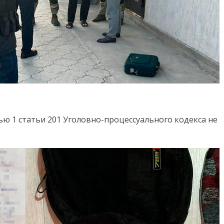
ью 1 статьи 201 Уголовно-процессуального кодекса не