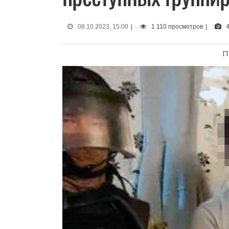
08.10.2023, 15:00
|
1 110 просмотров
|
П