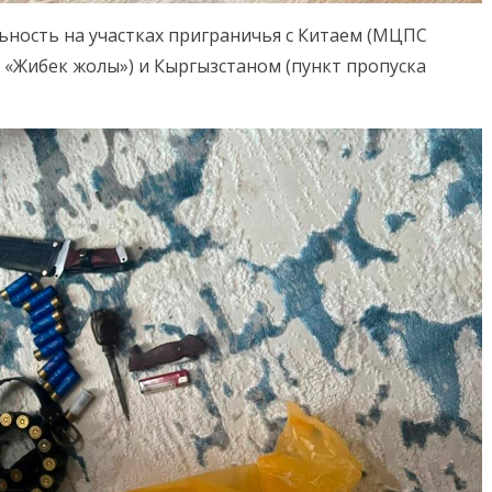
ьность на участках приграничья с Китаем (МЦПС
а «Жибек жолы») и Кыргызстаном (пункт пропуска