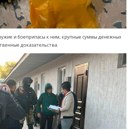
ружие и боеприпасы к ним, крупные суммы денежных
ственные доказательства.