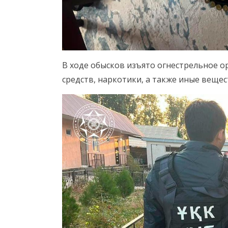
В ходе обысков изъято огнестрельное о
средств, наркотики, а также иные веще