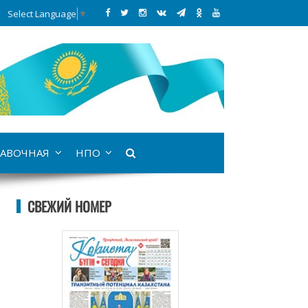
Select Language
▼
АВОЧНАЯ
НПО
СВЕЖИЙ НОМЕР