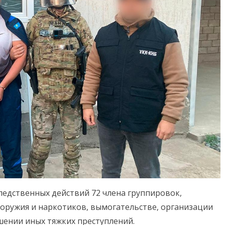
ледственных действий 72 члена группировок,
оружия и наркотиков, вымогательстве, организации
шении иных тяжких преступлений.