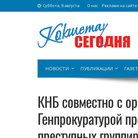
Суббота, 8 августа
О нас
Реклама на сайте
НОВОСТИ
ПУБЛИКАЦИИ
ГАЗЕТ
КНБ совместно с ор
Генпрокуратурой пр
преступных группир