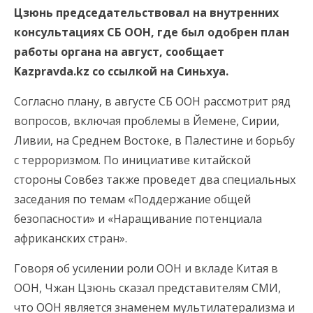
Цзюнь председательствовал на внутренних
консультациях СБ ООН, где был одобрен план
работы органа на август, сообщает
Kazpravda.kz со ссылкой на Синьхуа.
Согласно плану, в августе СБ ООН рассмотрит ряд
вопросов, включая проблемы в Йемене, Сирии,
Ливии, на Среднем Востоке, в Палестине и борьбу
с терроризмом. По инициативе китайской
стороны Совбез также проведет два специальных
заседания по темам «Поддержание общей
безопасности» и «Наращивание потенциала
африканских стран».
Говоря об усилении роли ООН и вкладе Китая в
ООН, Чжан Цзюнь сказал представителям СМИ,
что ООН является знаменем мультилатерализма и