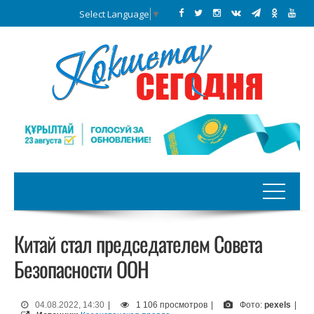
Select Language
▼
Китай стал председателем Совета
Безопасности ООН
04.08.2022, 14:30
|
1 106 просмотров
|
Фото:
pexels
|