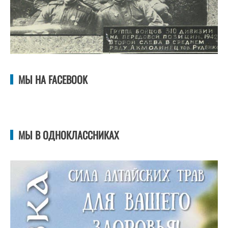
МЫ НА FACEBOOK
МЫ В ОДНОКЛАССНИКАХ