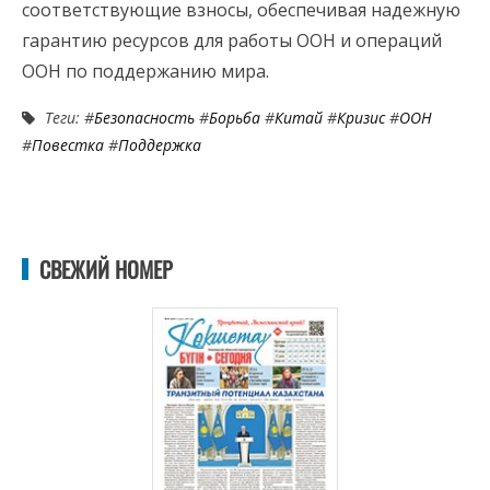
соответствующие взносы, обеспечивая надежную
гарантию ресурсов для работы ООН и операций
ООН по поддержанию мира.
Теги: #
Безопасность
#
Борьба
#
Китай
#
Кризис
#
ООН
#
Повестка
#
Поддержка
СВЕЖИЙ НОМЕР