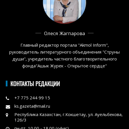
Олеся Жагпарова
Главный редактор портала "Akmol Inform",
руководитель литературного объединения "Струны
души", учредитель частного благотворительного
фонда"Ашык Журек - Открытое сердце"
КОНТАКТЫ РЕДАКЦИИ
+7 775 244 99 15
ks.gazeta@mail.ru
Республика Казахстан, г.Кокшетау, ул. Ауельбекова,
126/3
пн-пт, 10.00 - 18.00 (офис)